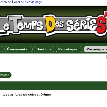
|
recherche
Aller au pied de page
Événements
Boutique
Reportages
Mécanique
issions
Les articles de cette rubrique