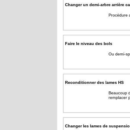
Changer un demi-arbre arrière c
Procédure a
Faire le niveau des bols
Ou demi-sp
Reconditionner des lames HS
Beaucoup do
remplacer p
Changer les lames de suspensi