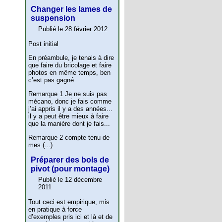
Changer les lames de
suspension
Publié le 28 février 2012
Post initial
En préambule, je tenais à dire
que faire du bricolage et faire
photos en même temps, ben
c’est pas gagné…
Remarque 1 Je ne suis pas
mécano, donc je fais comme
j’ai appris il y a des années...
il y a peut être mieux à faire
que la manière dont je fais...
Remarque 2 compte tenu de
mes (...)
Préparer des bols de
pivot (pour montage)
Publié le 12 décembre
2011
Tout ceci est empirique, mis
en pratique à force
d’exemples pris ici et là et de