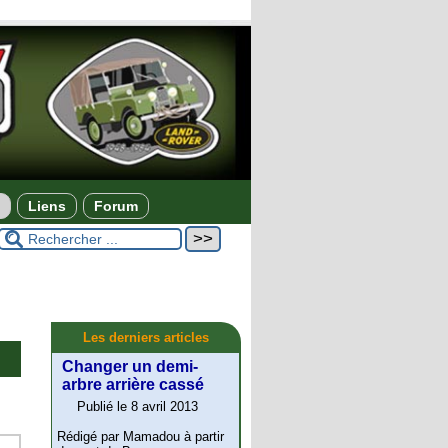
Liens
Forum
Les derniers articles
Changer un demi-
arbre arrière cassé
Publié le 8 avril 2013
Rédigé par Mamadou à partir