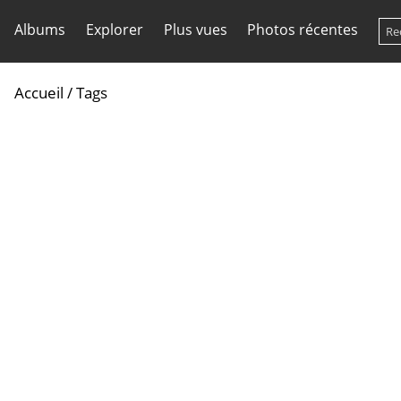
Albums
Explorer
Plus vues
Photos récentes
Accueil
/ Tags