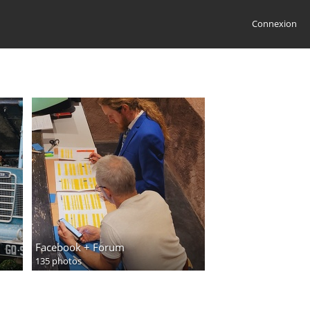
Connexion
Facebook + Forum
135 photos