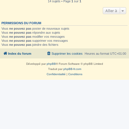
14 sujets • Page
1
sur
1
Aller à
PERMISSIONS DU FORUM
Vous
ne pouvez pas
poster de nouveaux sujets
Vous
ne pouvez pas
répondre aux sujets
Vous
ne pouvez pas
modifier vos messages
Vous
ne pouvez pas
supprimer vos messages
Vous
ne pouvez pas
joindre des fichiers
Index du forum
Supprimer les cookies
Heures au format
UTC+01:00
Développé par
phpBB
® Forum Software © phpBB Limited
Traduit par
phpBB-fr.com
Confidentialité
|
Conditions