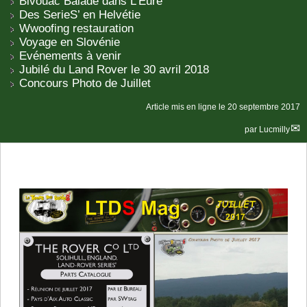
Bivouac Balade dans L’Eure
Des SerieS’ en Helvétie
Wwoofing restauration
Voyage en Slovénie
Evénements à venir
Jubilé du Land Rover le 30 avril 2018
Concours Photo de Juillet
Article mis en ligne le
20 septembre 2017
par
Lucmilly