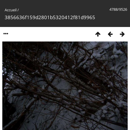
4788/9526
Accueil
/
3856636f159d2801b5320412f81d9965