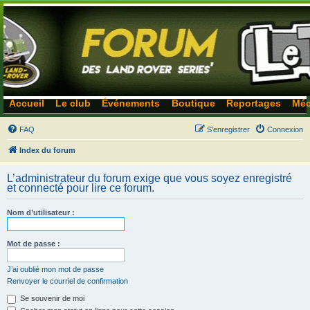
Accueil
Le club
Événements
Boutique
Reportages
Méc
FAQ
S’enregistrer
Connexion
Index du forum
L’administrateur du forum exige que vous soyez enregistré
et connecté pour lire ce forum.
Nom d’utilisateur :
Mot de passe :
J’ai oublié mon mot de passe
Renvoyer le courriel de confirmation
Se souvenir de moi