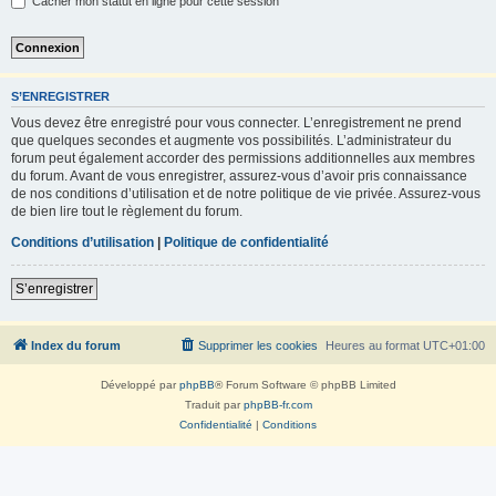
Cacher mon statut en ligne pour cette session
S’ENREGISTRER
Vous devez être enregistré pour vous connecter. L’enregistrement ne prend
que quelques secondes et augmente vos possibilités. L’administrateur du
forum peut également accorder des permissions additionnelles aux membres
du forum. Avant de vous enregistrer, assurez-vous d’avoir pris connaissance
de nos conditions d’utilisation et de notre politique de vie privée. Assurez-vous
de bien lire tout le règlement du forum.
Conditions d’utilisation
|
Politique de confidentialité
S’enregistrer
Index du forum
Supprimer les cookies
Heures au format
UTC+01:00
Développé par
phpBB
® Forum Software © phpBB Limited
Traduit par
phpBB-fr.com
Confidentialité
|
Conditions