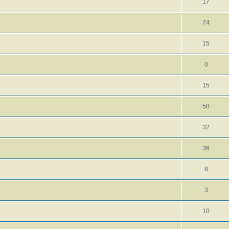
17
74
15
0
15
50
32
36
8
3
10