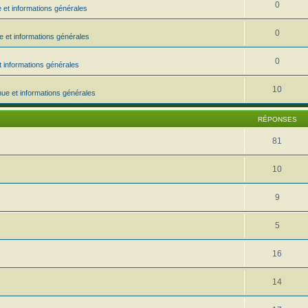
0
 et informations générales
0
 et informations générales
0
 informations générales
10
ue et informations générales
RÉPONSES
81
10
9
5
16
14