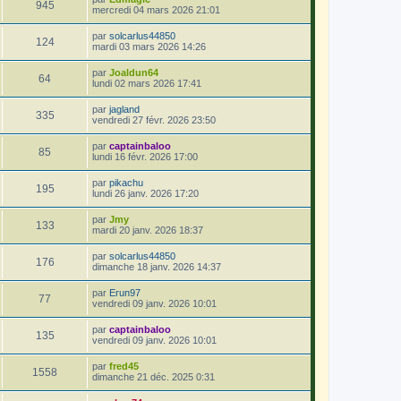
945
mercredi 04 mars 2026 21:01
par
solcarlus44850
124
mardi 03 mars 2026 14:26
par
Joaldun64
64
lundi 02 mars 2026 17:41
par
jagland
335
vendredi 27 févr. 2026 23:50
par
captainbaloo
85
lundi 16 févr. 2026 17:00
par
pikachu
195
lundi 26 janv. 2026 17:20
par
Jmy
133
mardi 20 janv. 2026 18:37
par
solcarlus44850
176
dimanche 18 janv. 2026 14:37
par
Erun97
77
vendredi 09 janv. 2026 10:01
par
captainbaloo
135
vendredi 09 janv. 2026 10:01
par
fred45
1558
dimanche 21 déc. 2025 0:31