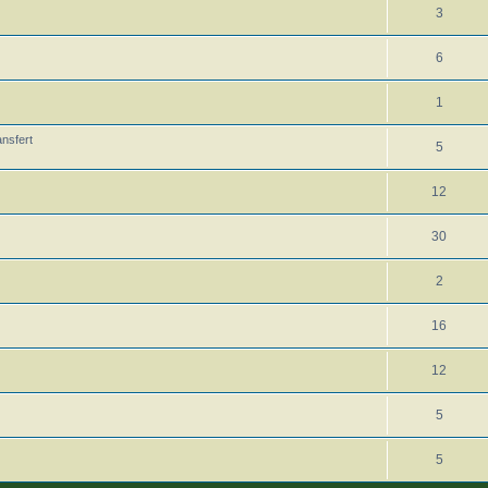
3
6
1
ansfert
5
12
30
2
16
12
5
5