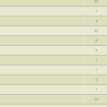
33
7
3
15
8
9
7
7
0
7
14