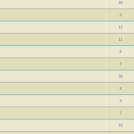
35
3
12
11
6
7
36
4
4
7
23