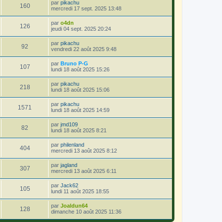
par
pikachu
160
mercredi 17 sept. 2025 13:48
par
o4dn
126
jeudi 04 sept. 2025 20:24
par
pikachu
92
vendredi 22 août 2025 9:48
par
Bruno P-G
107
lundi 18 août 2025 15:26
par
pikachu
218
lundi 18 août 2025 15:06
par
pikachu
1571
lundi 18 août 2025 14:59
par
jmd109
82
lundi 18 août 2025 8:21
par
philenland
404
mercredi 13 août 2025 8:12
par
jagland
307
mercredi 13 août 2025 6:11
par
Jack62
105
lundi 11 août 2025 18:55
par
Joaldun64
128
dimanche 10 août 2025 11:36