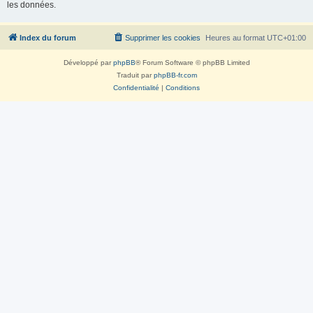
les données.
Index du forum
Supprimer les cookies
Heures au format
UTC+01:00
Développé par
phpBB
® Forum Software © phpBB Limited
Traduit par
phpBB-fr.com
Confidentialité
|
Conditions