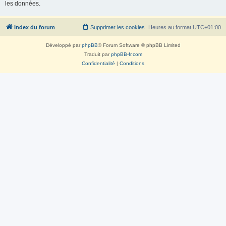
les données.
Index du forum
Supprimer les cookies
Heures au format
UTC+01:00
Développé par
phpBB
® Forum Software © phpBB Limited
Traduit par
phpBB-fr.com
Confidentialité
|
Conditions