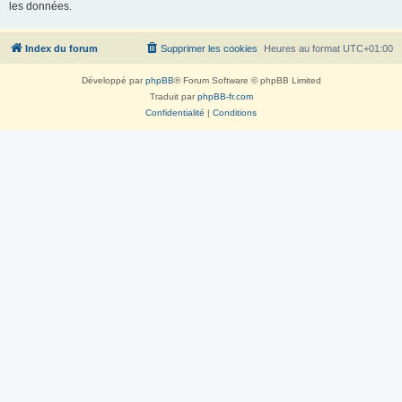
les données.
Index du forum
Supprimer les cookies
Heures au format
UTC+01:00
Développé par
phpBB
® Forum Software © phpBB Limited
Traduit par
phpBB-fr.com
Confidentialité
|
Conditions