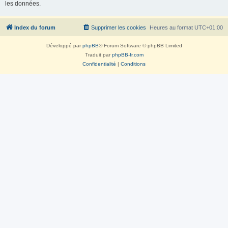
les données.
Index du forum
Supprimer les cookies
Heures au format
UTC+01:00
Développé par
phpBB
® Forum Software © phpBB Limited
Traduit par
phpBB-fr.com
Confidentialité
|
Conditions