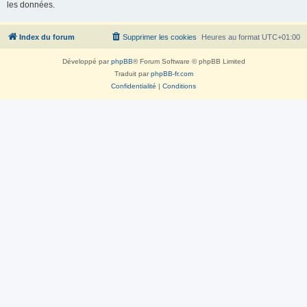
les données.
Index du forum
Supprimer les cookies
Heures au format
UTC+01:00
Développé par
phpBB
® Forum Software © phpBB Limited
Traduit par
phpBB-fr.com
Confidentialité
|
Conditions