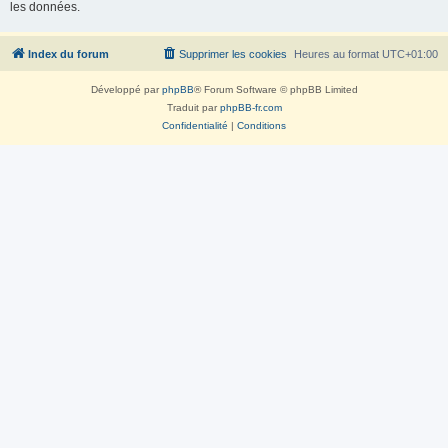
les données.
Index du forum
Supprimer les cookies
Heures au format
UTC+01:00
Développé par
phpBB
® Forum Software © phpBB Limited
Traduit par
phpBB-fr.com
Confidentialité
|
Conditions