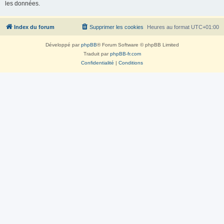
les données.
Index du forum
Supprimer les cookies
Heures au format
UTC+01:00
Développé par
phpBB
® Forum Software © phpBB Limited
Traduit par
phpBB-fr.com
Confidentialité
|
Conditions