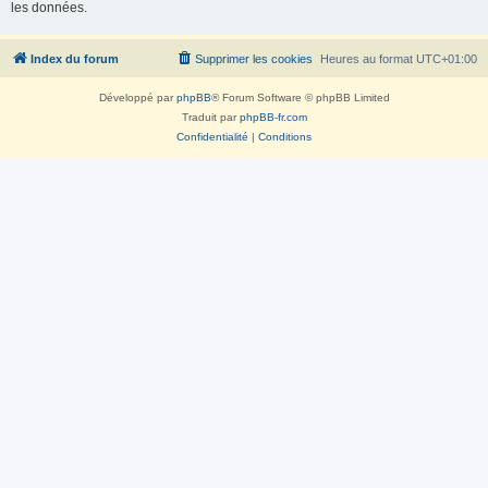
les données.
Index du forum
Supprimer les cookies
Heures au format
UTC+01:00
Développé par
phpBB
® Forum Software © phpBB Limited
Traduit par
phpBB-fr.com
Confidentialité
|
Conditions