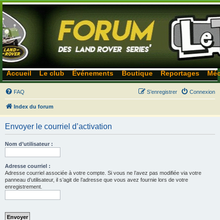
Accueil
Le club
Événements
Boutique
Reportages
Méc
FAQ
S’enregistrer
Connexion
Index du forum
Envoyer le courriel d’activation
Nom d’utilisateur :
Adresse courriel :
Adresse courriel associée à votre compte. Si vous ne l’avez pas modifiée via votre
panneau d’utilisateur, il s’agit de l’adresse que vous avez fournie lors de votre
enregistrement.