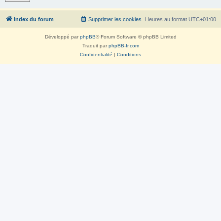
Index du forum
Supprimer les cookies
Heures au format
UTC+01:00
Développé par
phpBB
® Forum Software © phpBB Limited
Traduit par
phpBB-fr.com
Confidentialité
|
Conditions