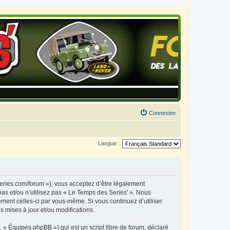
Connexion
Langue :
series.com/forum »), vous acceptez d’être légalement
as et/ou n’utilisez pas « Le Temps des Series' ». Nous
ement celles-ci par vous-même. Si vous continuez d’utiliser
 mises à jour et/ou modifications.
 « Équipes phpBB ») qui est un script libre de forum, déclaré