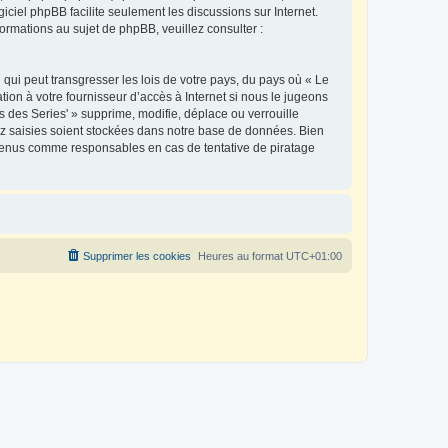
ogiciel phpBB facilite seulement les discussions sur Internet.
mations au sujet de phpBB, veuillez consulter :
qui peut transgresser les lois de votre pays, du pays où « Le
ion à votre fournisseur d’accès à Internet si nous le jugeons
des Series' » supprime, modifie, déplace ou verrouille
ez saisies soient stockées dans notre base de données. Bien
e tenus comme responsables en cas de tentative de piratage
Supprimer les cookies
Heures au format
UTC+01:00