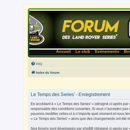
Accueil
Le club
Événements
Bo
FAQ
Index du forum
Le Temps des Series' - Enregistrement
En accédant à « Le Temps des Series' » (désigné ci-après par «
responsable des conditions suivantes. Si vous n’acceptez pas d
pouvons modifier celles-ci à n’importe quel moment et nous fero
« Le Temps des Series' » alors que des changements ont été ef
Nos forums sont développés par phpBB (désigné ci-après par « i