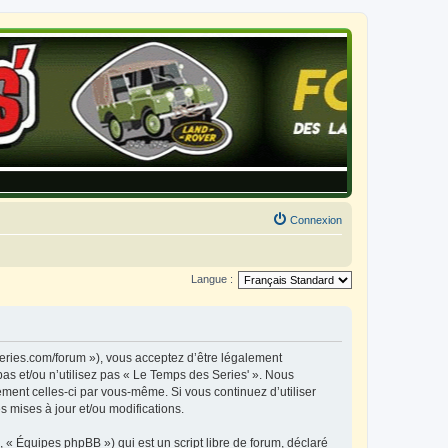
Connexion
Langue :
series.com/forum »), vous acceptez d’être légalement
as et/ou n’utilisez pas « Le Temps des Series' ». Nous
ement celles-ci par vous-même. Si vous continuez d’utiliser
 mises à jour et/ou modifications.
 « Équipes phpBB ») qui est un script libre de forum, déclaré