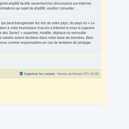
ogiciel phpBB facilite seulement les discussions sur Internet.
mations au sujet de phpBB, veuillez consulter :
qui peut transgresser les lois de votre pays, du pays où « Le
ion à votre fournisseur d’accès à Internet si nous le jugeons
des Series' » supprime, modifie, déplace ou verrouille
ez saisies soient stockées dans notre base de données. Bien
e tenus comme responsables en cas de tentative de piratage
Supprimer les cookies
Heures au format
UTC+01:00