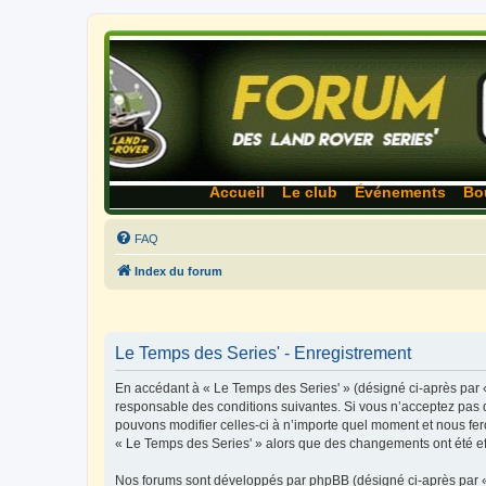
Accueil
Le club
Événements
Bo
FAQ
Index du forum
Le Temps des Series' - Enregistrement
En accédant à « Le Temps des Series' » (désigné ci-après par «
responsable des conditions suivantes. Si vous n’acceptez pas d
pouvons modifier celles-ci à n’importe quel moment et nous fero
« Le Temps des Series' » alors que des changements ont été ef
Nos forums sont développés par phpBB (désigné ci-après par « i