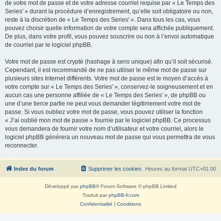
de votre mot de passe et de votre adresse courriel requise par « Le Temps des
Series' » durant la procédure d’enregistrement, qu’elle soit obligatoire ou non,
reste à la discrétion de « Le Temps des Series' ». Dans tous les cas, vous
pouvez choisir quelle information de votre compte sera affichée publiquement.
De plus, dans votre profil, vous pouvez souscrire ou non à l’envoi automatique
de courriel par le logiciel phpBB.
Votre mot de passe est crypté (hashage à sens unique) afin qu’il soit sécurisé.
Cependant, il est recommandé de ne pas utiliser le même mot de passe sur
plusieurs sites Internet différents. Votre mot de passe est le moyen d’accès à
votre compte sur « Le Temps des Series' », conservez-le soigneusement et en
aucun cas une personne affiliée de « Le Temps des Series' », de phpBB ou
une d’une tierce partie ne peut vous demander légitimement votre mot de
passe. Si vous oubliez votre mot de passe, vous pouvez utiliser la fonction
« J’ai oublié mon mot de passe » fournie par le logiciel phpBB. Ce processus
vous demandera de fournir votre nom d’utilisateur et votre courriel, alors le
logiciel phpBB générera un nouveau mot de passe qui vous permettra de vous
reconnecter.
Index du forum
Supprimer les cookies
Heures au format
UTC+01:00
Développé par
phpBB
® Forum Software © phpBB Limited
Traduit par
phpBB-fr.com
Confidentialité
|
Conditions