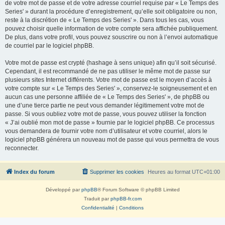
de votre mot de passe et de votre adresse courriel requise par « Le Temps des
Series' » durant la procédure d’enregistrement, qu’elle soit obligatoire ou non,
reste à la discrétion de « Le Temps des Series' ». Dans tous les cas, vous
pouvez choisir quelle information de votre compte sera affichée publiquement.
De plus, dans votre profil, vous pouvez souscrire ou non à l’envoi automatique
de courriel par le logiciel phpBB.
Votre mot de passe est crypté (hashage à sens unique) afin qu’il soit sécurisé.
Cependant, il est recommandé de ne pas utiliser le même mot de passe sur
plusieurs sites Internet différents. Votre mot de passe est le moyen d’accès à
votre compte sur « Le Temps des Series' », conservez-le soigneusement et en
aucun cas une personne affiliée de « Le Temps des Series' », de phpBB ou
une d’une tierce partie ne peut vous demander légitimement votre mot de
passe. Si vous oubliez votre mot de passe, vous pouvez utiliser la fonction
« J’ai oublié mon mot de passe » fournie par le logiciel phpBB. Ce processus
vous demandera de fournir votre nom d’utilisateur et votre courriel, alors le
logiciel phpBB générera un nouveau mot de passe qui vous permettra de vous
reconnecter.
Index du forum
Supprimer les cookies
Heures au format
UTC+01:00
Développé par
phpBB
® Forum Software © phpBB Limited
Traduit par
phpBB-fr.com
Confidentialité
|
Conditions