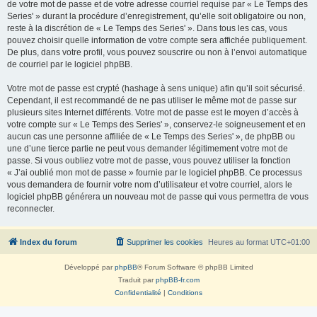
de votre mot de passe et de votre adresse courriel requise par « Le Temps des
Series' » durant la procédure d’enregistrement, qu’elle soit obligatoire ou non,
reste à la discrétion de « Le Temps des Series' ». Dans tous les cas, vous
pouvez choisir quelle information de votre compte sera affichée publiquement.
De plus, dans votre profil, vous pouvez souscrire ou non à l’envoi automatique
de courriel par le logiciel phpBB.
Votre mot de passe est crypté (hashage à sens unique) afin qu’il soit sécurisé.
Cependant, il est recommandé de ne pas utiliser le même mot de passe sur
plusieurs sites Internet différents. Votre mot de passe est le moyen d’accès à
votre compte sur « Le Temps des Series' », conservez-le soigneusement et en
aucun cas une personne affiliée de « Le Temps des Series' », de phpBB ou
une d’une tierce partie ne peut vous demander légitimement votre mot de
passe. Si vous oubliez votre mot de passe, vous pouvez utiliser la fonction
« J’ai oublié mon mot de passe » fournie par le logiciel phpBB. Ce processus
vous demandera de fournir votre nom d’utilisateur et votre courriel, alors le
logiciel phpBB générera un nouveau mot de passe qui vous permettra de vous
reconnecter.
Index du forum
Supprimer les cookies
Heures au format
UTC+01:00
Développé par
phpBB
® Forum Software © phpBB Limited
Traduit par
phpBB-fr.com
Confidentialité
|
Conditions