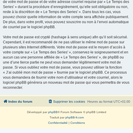
de votre mot de passe et de votre adresse courriel requise par « Le Temps des
Series' » durant la procédure d’enregistrement, qu’elle soit obligatoire ou non,
reste à la discrétion de « Le Temps des Series' ». Dans tous les cas, vous
pouvez choisir quelle information de votre compte sera affichée publiquement.
De plus, dans votre profil, vous pouvez souscrire ou non à l’envoi automatique
de courriel par le logiciel phpBB.
Votre mot de passe est crypté (hashage à sens unique) afin qu’il soit sécurisé.
Cependant, il est recommandé de ne pas utiliser le même mot de passe sur
plusieurs sites Internet différents. Votre mot de passe est le moyen d’accès à
votre compte sur « Le Temps des Series' », conservez-le soigneusement et en
aucun cas une personne affiliée de « Le Temps des Series' », de phpBB ou
une d’une tierce partie ne peut vous demander légitimement votre mot de
passe. Si vous oubliez votre mot de passe, vous pouvez utiliser la fonction
« J’ai oublié mon mot de passe » fournie par le logiciel phpBB. Ce processus
vous demandera de fournir votre nom d’utilisateur et votre courriel, alors le
logiciel phpBB générera un nouveau mot de passe qui vous permettra de vous
reconnecter.
Index du forum
Supprimer les cookies
Heures au format
UTC+01:00
Développé par
phpBB
® Forum Software © phpBB Limited
Traduit par
phpBB-fr.com
Confidentialité
|
Conditions