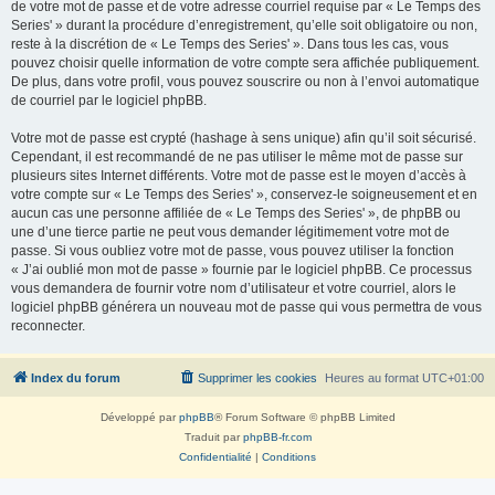
de votre mot de passe et de votre adresse courriel requise par « Le Temps des
Series' » durant la procédure d’enregistrement, qu’elle soit obligatoire ou non,
reste à la discrétion de « Le Temps des Series' ». Dans tous les cas, vous
pouvez choisir quelle information de votre compte sera affichée publiquement.
De plus, dans votre profil, vous pouvez souscrire ou non à l’envoi automatique
de courriel par le logiciel phpBB.
Votre mot de passe est crypté (hashage à sens unique) afin qu’il soit sécurisé.
Cependant, il est recommandé de ne pas utiliser le même mot de passe sur
plusieurs sites Internet différents. Votre mot de passe est le moyen d’accès à
votre compte sur « Le Temps des Series' », conservez-le soigneusement et en
aucun cas une personne affiliée de « Le Temps des Series' », de phpBB ou
une d’une tierce partie ne peut vous demander légitimement votre mot de
passe. Si vous oubliez votre mot de passe, vous pouvez utiliser la fonction
« J’ai oublié mon mot de passe » fournie par le logiciel phpBB. Ce processus
vous demandera de fournir votre nom d’utilisateur et votre courriel, alors le
logiciel phpBB générera un nouveau mot de passe qui vous permettra de vous
reconnecter.
Index du forum
Supprimer les cookies
Heures au format
UTC+01:00
Développé par
phpBB
® Forum Software © phpBB Limited
Traduit par
phpBB-fr.com
Confidentialité
|
Conditions