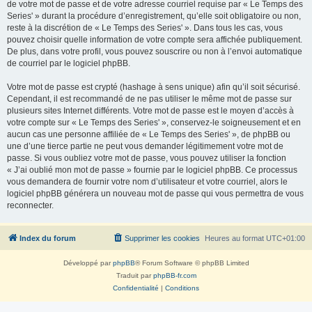
de votre mot de passe et de votre adresse courriel requise par « Le Temps des
Series' » durant la procédure d’enregistrement, qu’elle soit obligatoire ou non,
reste à la discrétion de « Le Temps des Series' ». Dans tous les cas, vous
pouvez choisir quelle information de votre compte sera affichée publiquement.
De plus, dans votre profil, vous pouvez souscrire ou non à l’envoi automatique
de courriel par le logiciel phpBB.
Votre mot de passe est crypté (hashage à sens unique) afin qu’il soit sécurisé.
Cependant, il est recommandé de ne pas utiliser le même mot de passe sur
plusieurs sites Internet différents. Votre mot de passe est le moyen d’accès à
votre compte sur « Le Temps des Series' », conservez-le soigneusement et en
aucun cas une personne affiliée de « Le Temps des Series' », de phpBB ou
une d’une tierce partie ne peut vous demander légitimement votre mot de
passe. Si vous oubliez votre mot de passe, vous pouvez utiliser la fonction
« J’ai oublié mon mot de passe » fournie par le logiciel phpBB. Ce processus
vous demandera de fournir votre nom d’utilisateur et votre courriel, alors le
logiciel phpBB générera un nouveau mot de passe qui vous permettra de vous
reconnecter.
Index du forum
Supprimer les cookies
Heures au format
UTC+01:00
Développé par
phpBB
® Forum Software © phpBB Limited
Traduit par
phpBB-fr.com
Confidentialité
|
Conditions