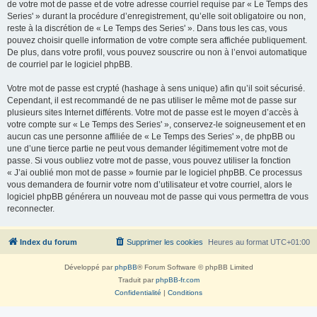
de votre mot de passe et de votre adresse courriel requise par « Le Temps des
Series' » durant la procédure d’enregistrement, qu’elle soit obligatoire ou non,
reste à la discrétion de « Le Temps des Series' ». Dans tous les cas, vous
pouvez choisir quelle information de votre compte sera affichée publiquement.
De plus, dans votre profil, vous pouvez souscrire ou non à l’envoi automatique
de courriel par le logiciel phpBB.
Votre mot de passe est crypté (hashage à sens unique) afin qu’il soit sécurisé.
Cependant, il est recommandé de ne pas utiliser le même mot de passe sur
plusieurs sites Internet différents. Votre mot de passe est le moyen d’accès à
votre compte sur « Le Temps des Series' », conservez-le soigneusement et en
aucun cas une personne affiliée de « Le Temps des Series' », de phpBB ou
une d’une tierce partie ne peut vous demander légitimement votre mot de
passe. Si vous oubliez votre mot de passe, vous pouvez utiliser la fonction
« J’ai oublié mon mot de passe » fournie par le logiciel phpBB. Ce processus
vous demandera de fournir votre nom d’utilisateur et votre courriel, alors le
logiciel phpBB générera un nouveau mot de passe qui vous permettra de vous
reconnecter.
Index du forum
Supprimer les cookies
Heures au format
UTC+01:00
Développé par
phpBB
® Forum Software © phpBB Limited
Traduit par
phpBB-fr.com
Confidentialité
|
Conditions