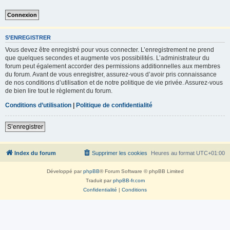
S’ENREGISTRER
Vous devez être enregistré pour vous connecter. L’enregistrement ne prend
que quelques secondes et augmente vos possibilités. L’administrateur du
forum peut également accorder des permissions additionnelles aux membres
du forum. Avant de vous enregistrer, assurez-vous d’avoir pris connaissance
de nos conditions d’utilisation et de notre politique de vie privée. Assurez-vous
de bien lire tout le règlement du forum.
Conditions d’utilisation
|
Politique de confidentialité
S’enregistrer
Index du forum
Supprimer les cookies
Heures au format
UTC+01:00
Développé par
phpBB
® Forum Software © phpBB Limited
Traduit par
phpBB-fr.com
Confidentialité
|
Conditions