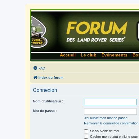
Accueil
Le club
Événements
Bo
FAQ
Index du forum
Connexion
Nom d’utilisateur :
Mot de passe :
J’ai oublié mon mot de passe
Renvoyer le courriel de confirmation
Se souvenir de moi
Cacher mon statut en ligne pour 