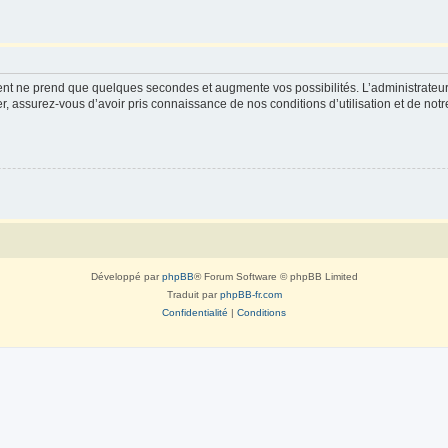
ment ne prend que quelques secondes et augmente vos possibilités. L’administrate
 assurez-vous d’avoir pris connaissance de nos conditions d’utilisation et de notre 
Développé par
phpBB
® Forum Software © phpBB Limited
Traduit par
phpBB-fr.com
Confidentialité
|
Conditions