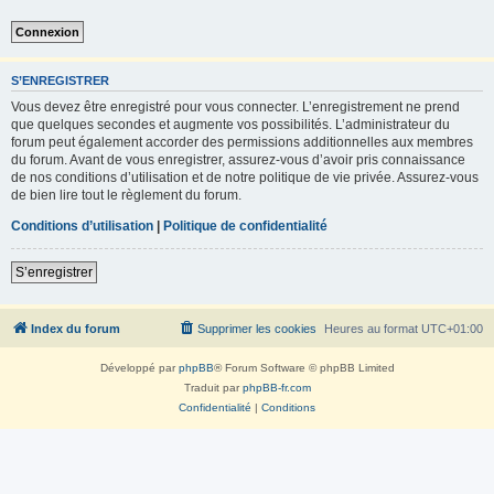
S’ENREGISTRER
Vous devez être enregistré pour vous connecter. L’enregistrement ne prend
que quelques secondes et augmente vos possibilités. L’administrateur du
forum peut également accorder des permissions additionnelles aux membres
du forum. Avant de vous enregistrer, assurez-vous d’avoir pris connaissance
de nos conditions d’utilisation et de notre politique de vie privée. Assurez-vous
de bien lire tout le règlement du forum.
Conditions d’utilisation
|
Politique de confidentialité
S’enregistrer
Index du forum
Supprimer les cookies
Heures au format
UTC+01:00
Développé par
phpBB
® Forum Software © phpBB Limited
Traduit par
phpBB-fr.com
Confidentialité
|
Conditions