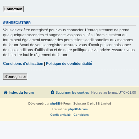
S’ENREGISTRER
Vous devez être enregistré pour vous connecter. L’enregistrement ne prend
que quelques secondes et augmente vos possibilités. L’administrateur du
forum peut également accorder des permissions additionnelles aux membres
du forum. Avant de vous enregistrer, assurez-vous d’avoir pris connaissance
de nos conditions d’utilisation et de notre politique de vie privée. Assurez-vous
de bien lire tout le règlement du forum.
Conditions d’utilisation
|
Politique de confidentialité
S’enregistrer
Index du forum
Supprimer les cookies
Heures au format
UTC+01:00
Développé par
phpBB
® Forum Software © phpBB Limited
Traduit par
phpBB-fr.com
Confidentialité
|
Conditions