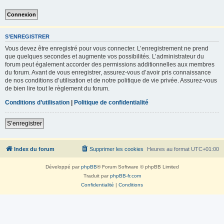
S’ENREGISTRER
Vous devez être enregistré pour vous connecter. L’enregistrement ne prend
que quelques secondes et augmente vos possibilités. L’administrateur du
forum peut également accorder des permissions additionnelles aux membres
du forum. Avant de vous enregistrer, assurez-vous d’avoir pris connaissance
de nos conditions d’utilisation et de notre politique de vie privée. Assurez-vous
de bien lire tout le règlement du forum.
Conditions d’utilisation
|
Politique de confidentialité
S’enregistrer
Index du forum
Supprimer les cookies
Heures au format
UTC+01:00
Développé par
phpBB
® Forum Software © phpBB Limited
Traduit par
phpBB-fr.com
Confidentialité
|
Conditions