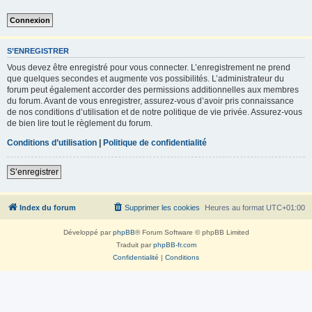
S’ENREGISTRER
Vous devez être enregistré pour vous connecter. L’enregistrement ne prend
que quelques secondes et augmente vos possibilités. L’administrateur du
forum peut également accorder des permissions additionnelles aux membres
du forum. Avant de vous enregistrer, assurez-vous d’avoir pris connaissance
de nos conditions d’utilisation et de notre politique de vie privée. Assurez-vous
de bien lire tout le règlement du forum.
Conditions d’utilisation
|
Politique de confidentialité
S’enregistrer
Index du forum
Supprimer les cookies
Heures au format
UTC+01:00
Développé par
phpBB
® Forum Software © phpBB Limited
Traduit par
phpBB-fr.com
Confidentialité
|
Conditions