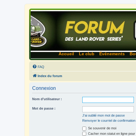
Accueil
Le club
Événements
Bo
FAQ
Index du forum
Connexion
Nom d’utilisateur :
Mot de passe :
J’ai oublié mon mot de passe
Renvoyer le courriel de confirmation
Se souvenir de moi
Cacher mon statut en ligne pour 