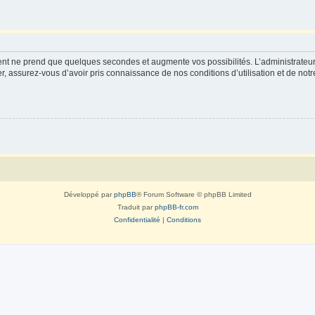
ment ne prend que quelques secondes et augmente vos possibilités. L’administrate
 assurez-vous d’avoir pris connaissance de nos conditions d’utilisation et de notre 
Développé par
phpBB
® Forum Software © phpBB Limited
Traduit par
phpBB-fr.com
Confidentialité
|
Conditions