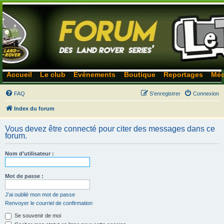
Accueil
Le club
Événements
Boutique
Reportages
Méc
FAQ
S’enregistrer
Connexion
Index du forum
Vous devez être connecté pour citer des messages dans ce
forum.
Nom d’utilisateur :
Mot de passe :
J’ai oublié mon mot de passe
Renvoyer le courriel de confirmation
Se souvenir de moi