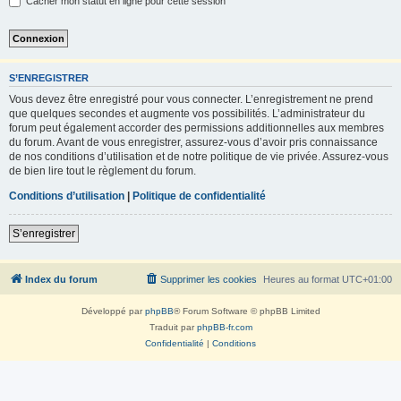
Cacher mon statut en ligne pour cette session
S’ENREGISTRER
Vous devez être enregistré pour vous connecter. L’enregistrement ne prend
que quelques secondes et augmente vos possibilités. L’administrateur du
forum peut également accorder des permissions additionnelles aux membres
du forum. Avant de vous enregistrer, assurez-vous d’avoir pris connaissance
de nos conditions d’utilisation et de notre politique de vie privée. Assurez-vous
de bien lire tout le règlement du forum.
Conditions d’utilisation
|
Politique de confidentialité
S’enregistrer
Index du forum
Supprimer les cookies
Heures au format
UTC+01:00
Développé par
phpBB
® Forum Software © phpBB Limited
Traduit par
phpBB-fr.com
Confidentialité
|
Conditions