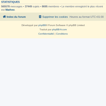
STATISTIQUES
565578
messages •
37449
sujets •
8695
membres • Le membre enregistré le plus récent
est
Matheo
.
Index du forum
Supprimer les cookies
Heures au format
UTC+01:00
Développé par
phpBB
® Forum Software © phpBB Limited
Traduit par
phpBB-fr.com
Confidentialité
|
Conditions