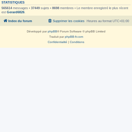
STATISTIQUES
565614
messages •
37449
sujets •
8698
membres • Le membre enregistré le plus récent
est
Gerard6826
.
Index du forum
Supprimer les cookies
Heures au format
UTC+01:00
Développé par
phpBB
® Forum Software © phpBB Limited
Traduit par
phpBB-fr.com
Confidentialité
|
Conditions