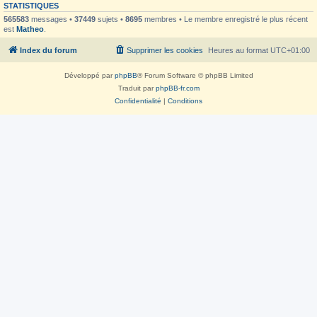
STATISTIQUES
565583
messages •
37449
sujets •
8695
membres • Le membre enregistré le plus récent
est
Matheo
.
Index du forum
Supprimer les cookies
Heures au format
UTC+01:00
Développé par
phpBB
® Forum Software © phpBB Limited
Traduit par
phpBB-fr.com
Confidentialité
|
Conditions