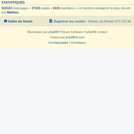
STATISTIQUES
565583
messages •
37449
sujets •
8695
membres • Le membre enregistré le plus récent
est
Matheo
.
Index du forum
Supprimer les cookies
Heures au format
UTC+01:00
Développé par
phpBB
® Forum Software © phpBB Limited
Traduit par
phpBB-fr.com
Confidentialité
|
Conditions