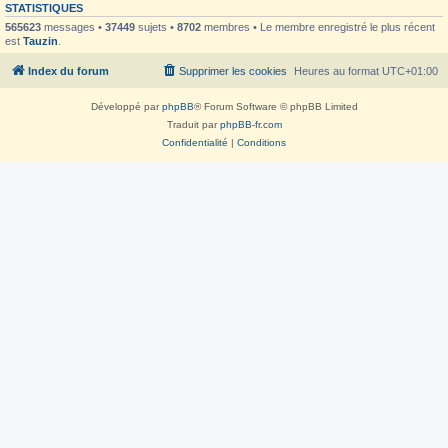
STATISTIQUES
565623
messages •
37449
sujets •
8702
membres • Le membre enregistré le plus récent
est
Tauzin
.
Index du forum
Supprimer les cookies
Heures au format
UTC+01:00
Développé par
phpBB
® Forum Software © phpBB Limited
Traduit par
phpBB-fr.com
Confidentialité
|
Conditions