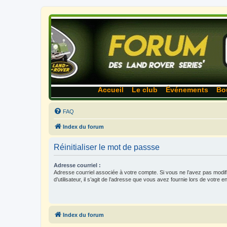
Accueil
Le club
Événements
Bo
FAQ
Index du forum
Réinitialiser le mot de passse
Adresse courriel :
Adresse courriel associée à votre compte. Si vous ne l’avez pas modif
d’utilisateur, il s’agit de l’adresse que vous avez fournie lors de votre 
Index du forum