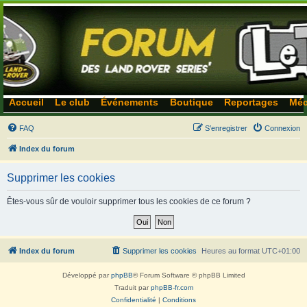
Accueil
Le club
Événements
Boutique
Reportages
Méc
FAQ
S’enregistrer
Connexion
Index du forum
Supprimer les cookies
Êtes-vous sûr de vouloir supprimer tous les cookies de ce forum ?
Index du forum
Supprimer les cookies
Heures au format
UTC+01:00
Développé par
phpBB
® Forum Software © phpBB Limited
Traduit par
phpBB-fr.com
Confidentialité
|
Conditions