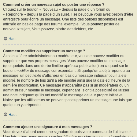
Comment créer un nouveau sujet ou poster une réponse ?
Cliquez sur le bouton « Nouveau » depuis la page d’un forum ou
« Répondre » depuis la page d’un sujet. Il se peut que vous ayez besoin d’être
enregistré pour écrire un message. Une liste des options disponibles est
affichée en bas de page des forums, exemple : Vous
pouvez
poster de
nouveaux sujets, Vous
pouvez
joindre des fichiers, etc.
Haut
Comment modifier ou supprimer un message ?
À moins d’être administrateur ou modérateur, vous ne pouvez modifier ou
supprimer que vos propres messages. Vous pouvez modifier un message
(quelquefois dans une durée limitée après sa publication) en cliquant sur le
bouton
modifier
du message correspondant. Si quelqu’un a déjà répondu au
message, un petit texte s’affichera en bas du message indiquant qu’il a été
modifié, le nombre de fois qu’il a été modifié ainsi que la date et l’heure de la
dernière modification. Ce message n’apparaîtra pas si un modérateur ou un
administrateur modifie le message, cependant ils ont la possibilité de laisser
une note indiquant qu’ils ont modifié le message de leur propre initiative.
Notez que les utilisateurs ne peuvent pas supprimer un message une fois que
quelqu’un y a répondu.
Haut
Comment ajouter une signature à mes messages ?
Vous devez d’abord créer une signature depuis votre panneau de l’utilisateur.
Une fois créée, vous pouvez cocher
Attacher ma signature
sur le formulaire de