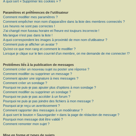
À quoi sert « Supprimer les cookies » ?
Paramètres et préférences de l’utilisateur
Comment modifier mes paramètres ?
Comment empêcher mon nom d’apparaître dans la liste des membres connectés ?
Les heures ne sont pas correctes !
J’ai changé mon fuseau horaire et l’heure est toujours incorrecte !
Ma langue n’est pas dans la liste !
A quoi correspondent les images à proximité de mon nom d’utilisateur ?
Comment puis-je afficher un avatar ?
Qu’est-ce que mon rang et comment le modifier ?
Lorsque je clique sur le lien
courriel
d’un membre, on me demande de me connecter !?
Problèmes liés à la publication de messages
Comment créer un nouveau sujet ou poster une réponse ?
Comment modifier ou supprimer un message ?
Comment ajouter une signature à mes messages ?
Comment créer un sondage ?
Pourquoi ne puis-je pas ajouter plus d’options à mon sondage ?
Comment modifier ou supprimer un sondage ?
Pourquoi ne puis-je pas accéder à un forum ?
Pourquoi ne puis-je pas joindre des fichiers à mon message ?
Pourquoi ai-je reçu un avertissement ?
Comment rapporter des messages à un modérateur ?
À quoi sert le bouton « Sauvegarder » dans la page de rédaction de message ?
Pourquoi mon message doit être validé ?
Comment remonter mon sujet ?
Mise en forme et types de sujets