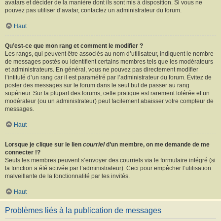
avatars et décider de la manière dont ils sont mis à disposition. Si vous ne
pouvez pas utiliser d’avatar, contactez un administrateur du forum.
Haut
Qu’est-ce que mon rang et comment le modifier ?
Les rangs, qui peuvent être associés au nom d’utilisateur, indiquent le nombre
de messages postés ou identifient certains membres tels que les modérateurs
et administrateurs. En général, vous ne pouvez pas directement modifier
l’intitulé d’un rang car il est paramétré par l’administrateur du forum. Évitez de
poster des messages sur le forum dans le seul but de passer au rang
supérieur. Sur la plupart des forums, cette pratique est rarement tolérée et un
modérateur (ou un administrateur) peut facilement abaisser votre compteur de
messages.
Haut
Lorsque je clique sur le lien
courriel
d’un membre, on me demande de me
connecter !?
Seuls les membres peuvent s’envoyer des courriels via le formulaire intégré (si
la fonction a été activée par l’administrateur). Ceci pour empêcher l’utilisation
malveillante de la fonctionnalité par les invités.
Haut
Problèmes liés à la publication de messages