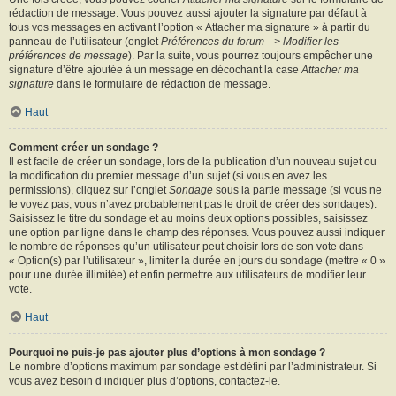
rédaction de message. Vous pouvez aussi ajouter la signature par défaut à
tous vos messages en activant l’option « Attacher ma signature » à partir du
panneau de l’utilisateur (onglet
Préférences du forum --> Modifier les
préférences de message
). Par la suite, vous pourrez toujours empêcher une
signature d’être ajoutée à un message en décochant la case
Attacher ma
signature
dans le formulaire de rédaction de message.
Haut
Comment créer un sondage ?
Il est facile de créer un sondage, lors de la publication d’un nouveau sujet ou
la modification du premier message d’un sujet (si vous en avez les
permissions), cliquez sur l’onglet
Sondage
sous la partie message (si vous ne
le voyez pas, vous n’avez probablement pas le droit de créer des sondages).
Saisissez le titre du sondage et au moins deux options possibles, saisissez
une option par ligne dans le champ des réponses. Vous pouvez aussi indiquer
le nombre de réponses qu’un utilisateur peut choisir lors de son vote dans
« Option(s) par l’utilisateur », limiter la durée en jours du sondage (mettre « 0 »
pour une durée illimitée) et enfin permettre aux utilisateurs de modifier leur
vote.
Haut
Pourquoi ne puis-je pas ajouter plus d’options à mon sondage ?
Le nombre d’options maximum par sondage est défini par l’administrateur. Si
vous avez besoin d’indiquer plus d’options, contactez-le.