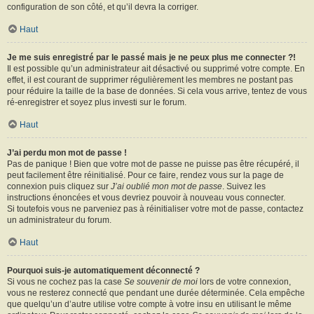
configuration de son côté, et qu’il devra la corriger.
Haut
Je me suis enregistré par le passé mais je ne peux plus me connecter ?!
Il est possible qu’un administrateur ait désactivé ou supprimé votre compte. En
effet, il est courant de supprimer régulièrement les membres ne postant pas
pour réduire la taille de la base de données. Si cela vous arrive, tentez de vous
ré-enregistrer et soyez plus investi sur le forum.
Haut
J’ai perdu mon mot de passe !
Pas de panique ! Bien que votre mot de passe ne puisse pas être récupéré, il
peut facilement être réinitialisé. Pour ce faire, rendez vous sur la page de
connexion puis cliquez sur
J’ai oublié mon mot de passe
. Suivez les
instructions énoncées et vous devriez pouvoir à nouveau vous connecter.
Si toutefois vous ne parveniez pas à réinitialiser votre mot de passe, contactez
un administrateur du forum.
Haut
Pourquoi suis-je automatiquement déconnecté ?
Si vous ne cochez pas la case
Se souvenir de moi
lors de votre connexion,
vous ne resterez connecté que pendant une durée déterminée. Cela empêche
que quelqu’un d’autre utilise votre compte à votre insu en utilisant le même