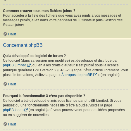
Comment trouver tous mes fichiers joints ?
Pour accéder à la liste des fichiers que vous avez joints à vos messages et
messages privés, allez dans votre panneau de l’utilisateur puis
Gestion des
fichiers joints
.
Haut
Concernant phpBB
Qui a développé ce logiciel de forum ?
Ce logiciel (dans sa version non modifiée) est développé et distribué par
phpBB Limited
, qui en a les droits d’auteur. Il est publié sous la licence
publique générale GNU version 2 (GPL-2.0) et peut être diffusé librement. Pour
plus d’informations, visitez la page «
À propos de phpBB
» (en anglais).
Haut
Pourquoi la fonctionnalité X n’est pas disponible ?
Ce logiciel a été développé et mis sous licence par phpBB Limited. Si vous
pensez qu’une fonctionnalité nécessite d’être ajoutée, visitez la page
phpBB Ideas
(en anglais) où vous pouvez voter pour des idées proposées
ou en suggérer de nouvelles.
Haut