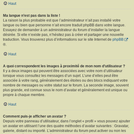
Haut
Ma langue n’est pas dans la liste !
La raison la plus probable est que l’administrateur n’ait pas installé votre
langue ou bien que personne n’ait encore traduit phpBB dans votre langue.
Essayez de demander à un administrateur du forum d’installer la langue
désirée. Si elle n’existe pas, n’hésitez pas à créer et partager une nouvelle
traduction. Vous trouverez plus d’informations sur le site Internet de
phpBB
®.
Haut
A quoi correspondent les images à proximité de mon nom d’utilisateur ?
Il y a deux images qui peuvent être associées avec votre nom d’utilisateur
lorsque vous consultez les messages d’un sujet. L’une d’elles peut être
associée à votre rang, généralement des étoiles ou des blocs indiquant votre
nombre de messages ou votre statut sur le forum. La seconde image, souvent
plus grande, est connue sous le nom d’avatar et généralement est unique ou
propre à chaque membre.
Haut
Comment puis-je afficher un avatar ?
Depuis votre panneau d’utilisateur, dans l’onglet « profil » vous pouvez ajouter
un avatar en utilisant l’une des quatre méthodes d’avatar suivantes : Gravatar,
galerie, distant ou importé. L’administrateur du forum peut activer ou non les