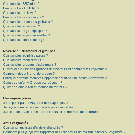
Que sont les BBCodes ?
Puis-je utiliser le HTML ?
Que sont les smileys ?
Puis-je publier des images ?
Que sont les annonces globales ?
Que sont les annonces ?
Que sont les sujets épinglés ?
Que sont les sujets verrouillés ?
Que sont les icônes de sujet ?
Niveaux d’utilisateurs et groupes
Que sont les administrateurs ?
Que sont les modérateurs ?
Que sont les groupes d’utilisateurs ?
Où trouver la liste des groupes d’utilisateurs et comment les rejoindre ?
Comment devenir chef de groupe ?
Pourquoi certains membres apparaissent dans une couleur différente ?
Qu’est-ce qu’un « Groupe par défaut » ?
Qu’est-ce que le lien « L’équipe du forum » ?
Messagerie privée
Je ne peux pas envoyer de messages privés !
Je reçois sans arrêt des messages indésirables !
J’ai reçu un spam ou un courriel abusif d’un membre de ce forum !
Amis et ignorés
Que sont mes listes d’amis et d’ignorés ?
Comment puis-je ajouter/supprimer des utilisateurs de ma liste d’amis ou d’ignorés ?