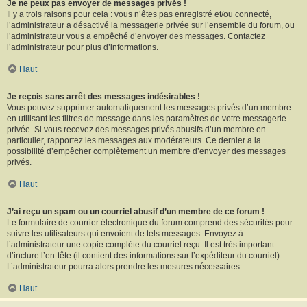
Je ne peux pas envoyer de messages privés !
Il y a trois raisons pour cela : vous n’êtes pas enregistré et/ou connecté,
l’administrateur a désactivé la messagerie privée sur l’ensemble du forum, ou
l’administrateur vous a empêché d’envoyer des messages. Contactez
l’administrateur pour plus d’informations.
Haut
Je reçois sans arrêt des messages indésirables !
Vous pouvez supprimer automatiquement les messages privés d’un membre
en utilisant les filtres de message dans les paramètres de votre messagerie
privée. Si vous recevez des messages privés abusifs d’un membre en
particulier, rapportez les messages aux modérateurs. Ce dernier a la
possibilité d’empêcher complètement un membre d’envoyer des messages
privés.
Haut
J’ai reçu un spam ou un courriel abusif d’un membre de ce forum !
Le formulaire de courrier électronique du forum comprend des sécurités pour
suivre les utilisateurs qui envoient de tels messages. Envoyez à
l’administrateur une copie complète du courriel reçu. Il est très important
d’inclure l’en-tête (il contient des informations sur l’expéditeur du courriel).
L’administrateur pourra alors prendre les mesures nécessaires.
Haut