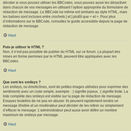
décider si vous pouvez utiliser les BBCodes, vous pouvez aussi les désactiver
dans chacun de vos messages en utilisant l’option appropriée du formulaire de
rédaction de message. Le BBCode lui-même est similaire au style HTML, mais
les balises sont incluses entre crochets [ et ] plutôt que < et >. Pour plus
d’informations sur le BBCode, consultez le guide accessible depuis la page de
rédaction de message.
Haut
Puis-je utiliser le HTML ?
Non, il n’est pas possible de publier du HTML sur ce forum. La plupart des
mises en forme permises par le HTML peuvent être appliquées avec les
BBCodes.
Haut
Que sont les smileys ?
Les smileys, ou émoticônes, sont de petites images utilisées pour exprimer des
sentiments avec un code simple, exemple : :) signifie joyeux, :( signifie triste. La
liste complète des smileys est visible sur la page de rédaction de message.
Essayez toutefois de ne pas en abuser. Ils peuvent rapidement rendre un
message illisible et un modérateur peut décider de les retirer ou simplement
d’effacer le message. L’administrateur peut aussi avoir défini un nombre
maximum de smileys par message.
Haut