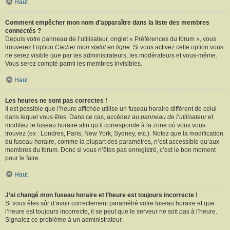
Haut
Comment empêcher mon nom d’apparaître dans la liste des membres
connectés ?
Depuis votre panneau de l’utilisateur, onglet « Préférences du forum », vous
trouverez l’option
Cacher mon statut en ligne
. Si vous activez cette option vous
ne serez visible que par les administrateurs, les modérateurs et vous-même.
Vous serez compté parmi les membres invisibles.
Haut
Les heures ne sont pas correctes !
Il est possible que l’heure affichée utilise un fuseau horaire différent de celui
dans lequel vous êtes. Dans ce cas, accédez au
panneau de l’utilisateur
et
modifiez le fuseau horaire afin qu’il corresponde à la zone où vous vous
trouvez (ex : Londres, Paris, New York, Sydney, etc.). Notez que la modification
du fuseau horaire, comme la plupart des paramètres, n’est accessible qu’aux
membres du forum. Donc si vous n’êtes pas enregistré, c’est le bon moment
pour le faire.
Haut
J’ai changé mon fuseau horaire et l’heure est toujours incorrecte !
Si vous êtes sûr d’avoir correctement paramétré votre fuseau horaire et que
l’heure est toujours incorrecte, il se peut que le serveur ne soit pas à l’heure.
Signalez ce problème à un administrateur.