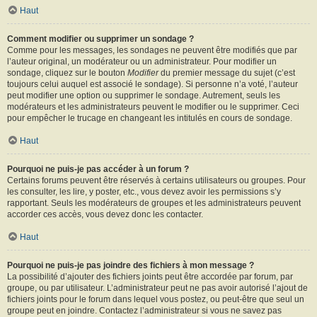
Haut
Comment modifier ou supprimer un sondage ?
Comme pour les messages, les sondages ne peuvent être modifiés que par
l’auteur original, un modérateur ou un administrateur. Pour modifier un
sondage, cliquez sur le bouton
Modifier
du premier message du sujet (c’est
toujours celui auquel est associé le sondage). Si personne n’a voté, l’auteur
peut modifier une option ou supprimer le sondage. Autrement, seuls les
modérateurs et les administrateurs peuvent le modifier ou le supprimer. Ceci
pour empêcher le trucage en changeant les intitulés en cours de sondage.
Haut
Pourquoi ne puis-je pas accéder à un forum ?
Certains forums peuvent être réservés à certains utilisateurs ou groupes. Pour
les consulter, les lire, y poster, etc., vous devez avoir les permissions s’y
rapportant. Seuls les modérateurs de groupes et les administrateurs peuvent
accorder ces accès, vous devez donc les contacter.
Haut
Pourquoi ne puis-je pas joindre des fichiers à mon message ?
La possibilité d’ajouter des fichiers joints peut être accordée par forum, par
groupe, ou par utilisateur. L’administrateur peut ne pas avoir autorisé l’ajout de
fichiers joints pour le forum dans lequel vous postez, ou peut-être que seul un
groupe peut en joindre. Contactez l’administrateur si vous ne savez pas