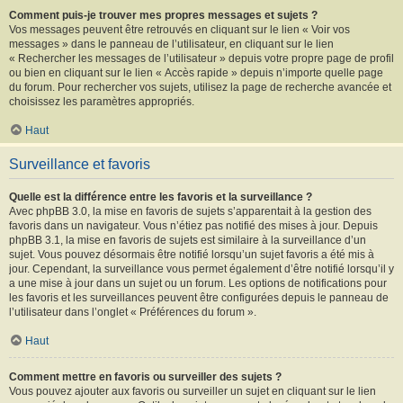
Comment puis-je trouver mes propres messages et sujets ?
Vos messages peuvent être retrouvés en cliquant sur le lien « Voir vos
messages » dans le panneau de l’utilisateur, en cliquant sur le lien
« Rechercher les messages de l’utilisateur » depuis votre propre page de profil
ou bien en cliquant sur le lien « Accès rapide » depuis n’importe quelle page
du forum. Pour rechercher vos sujets, utilisez la page de recherche avancée et
choisissez les paramètres appropriés.
Haut
Surveillance et favoris
Quelle est la différence entre les favoris et la surveillance ?
Avec phpBB 3.0, la mise en favoris de sujets s’apparentait à la gestion des
favoris dans un navigateur. Vous n’étiez pas notifié des mises à jour. Depuis
phpBB 3.1, la mise en favoris de sujets est similaire à la surveillance d’un
sujet. Vous pouvez désormais être notifié lorsqu’un sujet favoris a été mis à
jour. Cependant, la surveillance vous permet également d’être notifié lorsqu’il y
a une mise à jour dans un sujet ou un forum. Les options de notifications pour
les favoris et les surveillances peuvent être configurées depuis le panneau de
l’utilisateur dans l’onglet « Préférences du forum ».
Haut
Comment mettre en favoris ou surveiller des sujets ?
Vous pouvez ajouter aux favoris ou surveiller un sujet en cliquant sur le lien