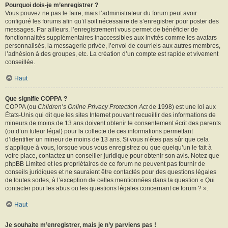
Pourquoi dois-je m’enregistrer ?
Vous pouvez ne pas le faire, mais l’administrateur du forum peut avoir
configuré les forums afin qu’il soit nécessaire de s’enregistrer pour poster des
messages. Par ailleurs, l’enregistrement vous permet de bénéficier de
fonctionnalités supplémentaires inaccessibles aux invités comme les avatars
personnalisés, la messagerie privée, l’envoi de courriels aux autres membres,
l’adhésion à des groupes, etc. La création d’un compte est rapide et vivement
conseillée.
Haut
Que signifie COPPA ?
COPPA (ou
Children’s Online Privacy Protection Act
de 1998) est une loi aux
États-Unis qui dit que les sites Internet pouvant recueillir des informations de
mineurs de moins de 13 ans doivent obtenir le consentement écrit des parents
(ou d’un tuteur légal) pour la collecte de ces informations permettant
d’identifier un mineur de moins de 13 ans. Si vous n’êtes pas sûr que cela
s’applique à vous, lorsque vous vous enregistrez ou que quelqu’un le fait à
votre place, contactez un conseiller juridique pour obtenir son avis. Notez que
phpBB Limited et les propriétaires de ce forum ne peuvent pas fournir de
conseils juridiques et ne sauraient être contactés pour des questions légales
de toutes sortes, à l’exception de celles mentionnées dans la question « Qui
contacter pour les abus ou les questions légales concernant ce forum ? ».
Haut
Je souhaite m’enregistrer, mais je n’y parviens pas !