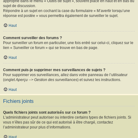
approprié dans le menu « Outils de sujet », souvent placé en haut et en bas du
sujet de discussion.
Répondre à un sujet en cochant la case du formulaire « M’avertir lorsqu’une
réponse est postée » vous permettra également de surveiller le sujet.
Haut
Comment surveiller des forums ?
Pour surveiller un forum en particulier, une fois entré sur celui-ci, cliquez sur le
lien « Surveiller ce forum » qui se trouve en bas de page.
Haut
Comment puis-je supprimer mes surveillances de sujets ?
Pour supprimer vos surveillances, allez dans votre panneau de l’utilisateur
(onglet
Aperçu --> Gestion des surveillances
) et suivez les instructions.
Haut
Fichiers joints
Quels fichiers joints sont autorisés sur ce forum ?
L’administrateur peut autoriser ou interdire certains types de fichiers joints. Si
vous n’êtes pas sûr de ce qui est autorisé à être chargé, contactez
l’administrateur pour plus d’informations.
Haut