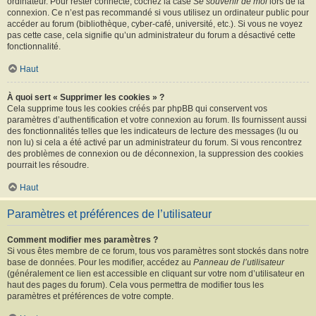
ordinateur. Pour rester connecté, cochez la case
Se souvenir de moi
lors de la
connexion. Ce n’est pas recommandé si vous utilisez un ordinateur public pour
accéder au forum (bibliothèque, cyber-café, université, etc.). Si vous ne voyez
pas cette case, cela signifie qu’un administrateur du forum a désactivé cette
fonctionnalité.
Haut
À quoi sert « Supprimer les cookies » ?
Cela supprime tous les cookies créés par phpBB qui conservent vos
paramètres d’authentification et votre connexion au forum. Ils fournissent aussi
des fonctionnalités telles que les indicateurs de lecture des messages (lu ou
non lu) si cela a été activé par un administrateur du forum. Si vous rencontrez
des problèmes de connexion ou de déconnexion, la suppression des cookies
pourrait les résoudre.
Haut
Paramètres et préférences de l’utilisateur
Comment modifier mes paramètres ?
Si vous êtes membre de ce forum, tous vos paramètres sont stockés dans notre
base de données. Pour les modifier, accédez au
Panneau de l’utilisateur
(généralement ce lien est accessible en cliquant sur votre nom d’utilisateur en
haut des pages du forum). Cela vous permettra de modifier tous les
paramètres et préférences de votre compte.