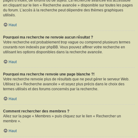
pages d’index, de forums ou de sujets. La recherche avancée est accessible
en cliquant sur le lien « Recherche avancée » disponible sur toutes les pages
du forum. L’accès à la recherche peut dépendre des thèmes graphiques
utilisés.
Haut
Pourquoi ma recherche ne renvoie aucun résultat ?
Votre recherche est probablement trop vague ou comprend plusieurs termes
courants non indexés par phpBB. Vous pouvez affiner votre recherche en
utilisant les options disponibles dans la recherche avancée.
Haut
Pourquoi ma recherche renvoie une page blanche ?!
Votre recherche renvoie plus de résultats que ne peut gérer le serveur Web.
Utilisez la « Recherche avancée » et soyez plus précis dans le choix des
termes utilisés et des forums concernés par la recherche.
Haut
Comment rechercher des membres ?
Allez sur la page « Membres » puis cliquez sur le lien « Rechercher un
membre ».
Haut