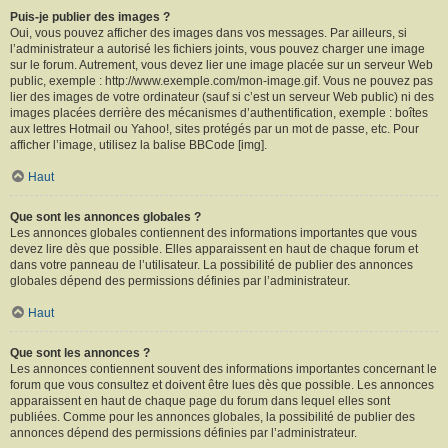
Puis-je publier des images ?
Oui, vous pouvez afficher des images dans vos messages. Par ailleurs, si
l’administrateur a autorisé les fichiers joints, vous pouvez charger une image
sur le forum. Autrement, vous devez lier une image placée sur un serveur Web
public, exemple : http://www.exemple.com/mon-image.gif. Vous ne pouvez pas
lier des images de votre ordinateur (sauf si c’est un serveur Web public) ni des
images placées derrière des mécanismes d’authentification, exemple : boîtes
aux lettres Hotmail ou Yahoo!, sites protégés par un mot de passe, etc. Pour
afficher l’image, utilisez la balise BBCode [img].
Haut
Que sont les annonces globales ?
Les annonces globales contiennent des informations importantes que vous
devez lire dès que possible. Elles apparaissent en haut de chaque forum et
dans votre panneau de l’utilisateur. La possibilité de publier des annonces
globales dépend des permissions définies par l’administrateur.
Haut
Que sont les annonces ?
Les annonces contiennent souvent des informations importantes concernant le
forum que vous consultez et doivent être lues dès que possible. Les annonces
apparaissent en haut de chaque page du forum dans lequel elles sont
publiées. Comme pour les annonces globales, la possibilité de publier des
annonces dépend des permissions définies par l’administrateur.