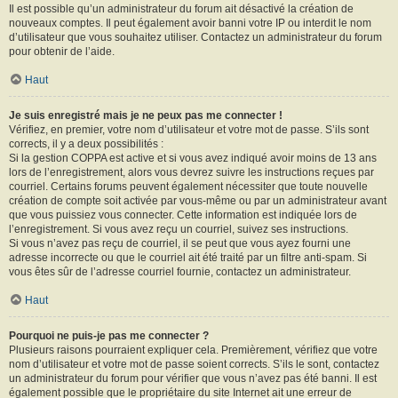
Il est possible qu’un administrateur du forum ait désactivé la création de
nouveaux comptes. Il peut également avoir banni votre IP ou interdit le nom
d’utilisateur que vous souhaitez utiliser. Contactez un administrateur du forum
pour obtenir de l’aide.
Haut
Je suis enregistré mais je ne peux pas me connecter !
Vérifiez, en premier, votre nom d’utilisateur et votre mot de passe. S’ils sont
corrects, il y a deux possibilités :
Si la gestion COPPA est active et si vous avez indiqué avoir moins de 13 ans
lors de l’enregistrement, alors vous devrez suivre les instructions reçues par
courriel. Certains forums peuvent également nécessiter que toute nouvelle
création de compte soit activée par vous-même ou par un administrateur avant
que vous puissiez vous connecter. Cette information est indiquée lors de
l’enregistrement. Si vous avez reçu un courriel, suivez ses instructions.
Si vous n’avez pas reçu de courriel, il se peut que vous ayez fourni une
adresse incorrecte ou que le courriel ait été traité par un filtre anti-spam. Si
vous êtes sûr de l’adresse courriel fournie, contactez un administrateur.
Haut
Pourquoi ne puis-je pas me connecter ?
Plusieurs raisons pourraient expliquer cela. Premièrement, vérifiez que votre
nom d’utilisateur et votre mot de passe soient corrects. S’ils le sont, contactez
un administrateur du forum pour vérifier que vous n’avez pas été banni. Il est
également possible que le propriétaire du site Internet ait une erreur de