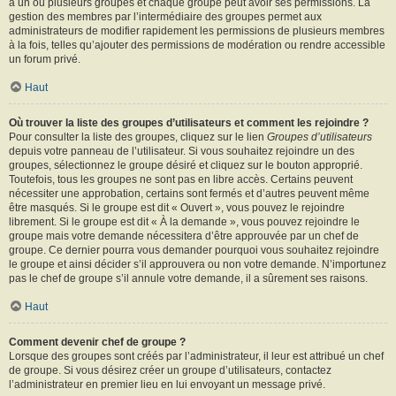
à un ou plusieurs groupes et chaque groupe peut avoir ses permissions. La
gestion des membres par l’intermédiaire des groupes permet aux
administrateurs de modifier rapidement les permissions de plusieurs membres
à la fois, telles qu’ajouter des permissions de modération ou rendre accessible
un forum privé.
Haut
Où trouver la liste des groupes d’utilisateurs et comment les rejoindre ?
Pour consulter la liste des groupes, cliquez sur le lien
Groupes d’utilisateurs
depuis votre panneau de l’utilisateur. Si vous souhaitez rejoindre un des
groupes, sélectionnez le groupe désiré et cliquez sur le bouton approprié.
Toutefois, tous les groupes ne sont pas en libre accès. Certains peuvent
nécessiter une approbation, certains sont fermés et d’autres peuvent même
être masqués. Si le groupe est dit « Ouvert », vous pouvez le rejoindre
librement. Si le groupe est dit « À la demande », vous pouvez rejoindre le
groupe mais votre demande nécessitera d’être approuvée par un chef de
groupe. Ce dernier pourra vous demander pourquoi vous souhaitez rejoindre
le groupe et ainsi décider s’il approuvera ou non votre demande. N’importunez
pas le chef de groupe s’il annule votre demande, il a sûrement ses raisons.
Haut
Comment devenir chef de groupe ?
Lorsque des groupes sont créés par l’administrateur, il leur est attribué un chef
de groupe. Si vous désirez créer un groupe d’utilisateurs, contactez
l’administrateur en premier lieu en lui envoyant un message privé.