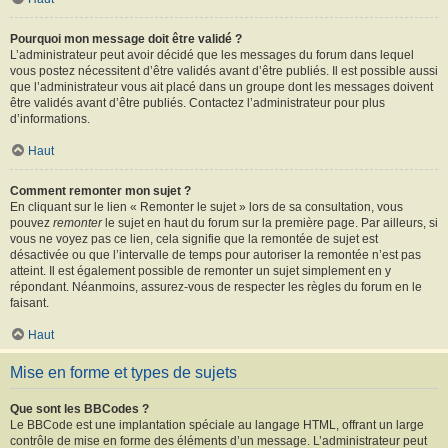
Pourquoi mon message doit être validé ?
L’administrateur peut avoir décidé que les messages du forum dans lequel
vous postez nécessitent d’être validés avant d’être publiés. Il est possible aussi
que l’administrateur vous ait placé dans un groupe dont les messages doivent
être validés avant d’être publiés. Contactez l’administrateur pour plus
d’informations.
Haut
Comment remonter mon sujet ?
En cliquant sur le lien « Remonter le sujet » lors de sa consultation, vous
pouvez
remonter
le sujet en haut du forum sur la première page. Par ailleurs, si
vous ne voyez pas ce lien, cela signifie que la remontée de sujet est
désactivée ou que l’intervalle de temps pour autoriser la remontée n’est pas
atteint. Il est également possible de remonter un sujet simplement en y
répondant. Néanmoins, assurez-vous de respecter les règles du forum en le
faisant.
Haut
Mise en forme et types de sujets
Que sont les BBCodes ?
Le BBCode est une implantation spéciale au langage HTML, offrant un large
contrôle de mise en forme des éléments d’un message. L’administrateur peut