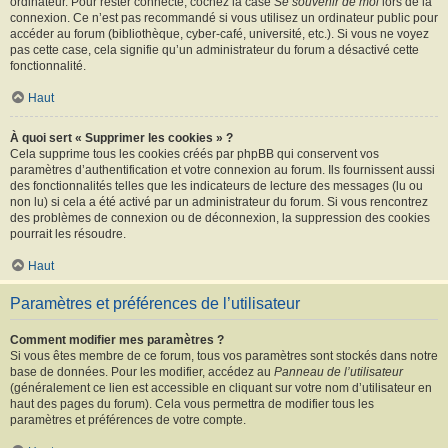
ordinateur. Pour rester connecté, cochez la case
Se souvenir de moi
lors de la
connexion. Ce n’est pas recommandé si vous utilisez un ordinateur public pour
accéder au forum (bibliothèque, cyber-café, université, etc.). Si vous ne voyez
pas cette case, cela signifie qu’un administrateur du forum a désactivé cette
fonctionnalité.
Haut
À quoi sert « Supprimer les cookies » ?
Cela supprime tous les cookies créés par phpBB qui conservent vos
paramètres d’authentification et votre connexion au forum. Ils fournissent aussi
des fonctionnalités telles que les indicateurs de lecture des messages (lu ou
non lu) si cela a été activé par un administrateur du forum. Si vous rencontrez
des problèmes de connexion ou de déconnexion, la suppression des cookies
pourrait les résoudre.
Haut
Paramètres et préférences de l’utilisateur
Comment modifier mes paramètres ?
Si vous êtes membre de ce forum, tous vos paramètres sont stockés dans notre
base de données. Pour les modifier, accédez au
Panneau de l’utilisateur
(généralement ce lien est accessible en cliquant sur votre nom d’utilisateur en
haut des pages du forum). Cela vous permettra de modifier tous les
paramètres et préférences de votre compte.