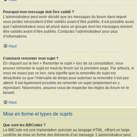
Pourquoi mon message doit être validé ?
L’administrateur peut avoir décidé que les messages du forum dans lequel
vous postez nécessitent d’être validés avant d’être publiés. Il est possible aussi
que l’administrateur vous ait placé dans un groupe dont les messages doivent
être validés avant d’être publiés. Contactez l’administrateur pour plus
d’informations.
Haut
Comment remonter mon sujet ?
En cliquant sur le lien « Remonter le sujet » lors de sa consultation, vous
pouvez
remonter
le sujet en haut du forum sur la première page. Par ailleurs, si
vous ne voyez pas ce lien, cela signifie que la remontée de sujet est
désactivée ou que l’intervalle de temps pour autoriser la remontée n’est pas
atteint. Il est également possible de remonter un sujet simplement en y
répondant. Néanmoins, assurez-vous de respecter les règles du forum en le
faisant.
Haut
Mise en forme et types de sujets
Que sont les BBCodes ?
Le BBCode est une implantation spéciale au langage HTML, offrant un large
contrôle de mise en forme des éléments d’un message. L’administrateur peut