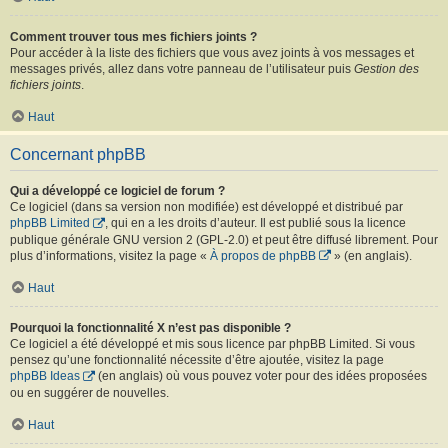
Comment trouver tous mes fichiers joints ?
Pour accéder à la liste des fichiers que vous avez joints à vos messages et
messages privés, allez dans votre panneau de l’utilisateur puis
Gestion des
fichiers joints
.
Haut
Concernant phpBB
Qui a développé ce logiciel de forum ?
Ce logiciel (dans sa version non modifiée) est développé et distribué par
phpBB Limited
, qui en a les droits d’auteur. Il est publié sous la licence
publique générale GNU version 2 (GPL-2.0) et peut être diffusé librement. Pour
plus d’informations, visitez la page «
À propos de phpBB
» (en anglais).
Haut
Pourquoi la fonctionnalité X n’est pas disponible ?
Ce logiciel a été développé et mis sous licence par phpBB Limited. Si vous
pensez qu’une fonctionnalité nécessite d’être ajoutée, visitez la page
phpBB Ideas
(en anglais) où vous pouvez voter pour des idées proposées
ou en suggérer de nouvelles.
Haut