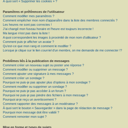
À quoi sert « Supprimer les cookies » ?
Paramètres et préférences de l’utilisateur
Comment modifier mes paramètres ?
Comment empêcher mon nom d’apparaître dans la liste des membres connectés ?
Les heures ne sont pas correctes !
J’ai changé mon fuseau horaire et l’heure est toujours incorrecte !
Ma langue n’est pas dans la liste !
A quoi correspondent les images à proximité de mon nom d’utilisateur ?
Comment puis-je afficher un avatar ?
Qu’est-ce que mon rang et comment le modifier ?
Lorsque je clique sur le lien
courriel
d’un membre, on me demande de me connecter !?
Problèmes liés à la publication de messages
Comment créer un nouveau sujet ou poster une réponse ?
Comment modifier ou supprimer un message ?
Comment ajouter une signature à mes messages ?
Comment créer un sondage ?
Pourquoi ne puis-je pas ajouter plus d’options à mon sondage ?
Comment modifier ou supprimer un sondage ?
Pourquoi ne puis-je pas accéder à un forum ?
Pourquoi ne puis-je pas joindre des fichiers à mon message ?
Pourquoi ai-je reçu un avertissement ?
Comment rapporter des messages à un modérateur ?
À quoi sert le bouton « Sauvegarder » dans la page de rédaction de message ?
Pourquoi mon message doit être validé ?
Comment remonter mon sujet ?
Mise en forme et types de sujets