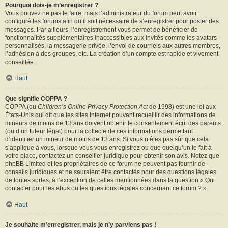
Pourquoi dois-je m’enregistrer ?
Vous pouvez ne pas le faire, mais l’administrateur du forum peut avoir
configuré les forums afin qu’il soit nécessaire de s’enregistrer pour poster des
messages. Par ailleurs, l’enregistrement vous permet de bénéficier de
fonctionnalités supplémentaires inaccessibles aux invités comme les avatars
personnalisés, la messagerie privée, l’envoi de courriels aux autres membres,
l’adhésion à des groupes, etc. La création d’un compte est rapide et vivement
conseillée.
Haut
Que signifie COPPA ?
COPPA (ou
Children’s Online Privacy Protection Act
de 1998) est une loi aux
États-Unis qui dit que les sites Internet pouvant recueillir des informations de
mineurs de moins de 13 ans doivent obtenir le consentement écrit des parents
(ou d’un tuteur légal) pour la collecte de ces informations permettant
d’identifier un mineur de moins de 13 ans. Si vous n’êtes pas sûr que cela
s’applique à vous, lorsque vous vous enregistrez ou que quelqu’un le fait à
votre place, contactez un conseiller juridique pour obtenir son avis. Notez que
phpBB Limited et les propriétaires de ce forum ne peuvent pas fournir de
conseils juridiques et ne sauraient être contactés pour des questions légales
de toutes sortes, à l’exception de celles mentionnées dans la question « Qui
contacter pour les abus ou les questions légales concernant ce forum ? ».
Haut
Je souhaite m’enregistrer, mais je n’y parviens pas !