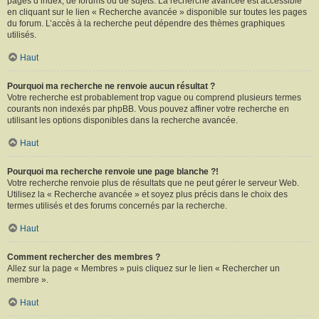
pages d’index, de forums ou de sujets. La recherche avancée est accessible
en cliquant sur le lien « Recherche avancée » disponible sur toutes les pages
du forum. L’accès à la recherche peut dépendre des thèmes graphiques
utilisés.
Haut
Pourquoi ma recherche ne renvoie aucun résultat ?
Votre recherche est probablement trop vague ou comprend plusieurs termes
courants non indexés par phpBB. Vous pouvez affiner votre recherche en
utilisant les options disponibles dans la recherche avancée.
Haut
Pourquoi ma recherche renvoie une page blanche ?!
Votre recherche renvoie plus de résultats que ne peut gérer le serveur Web.
Utilisez la « Recherche avancée » et soyez plus précis dans le choix des
termes utilisés et des forums concernés par la recherche.
Haut
Comment rechercher des membres ?
Allez sur la page « Membres » puis cliquez sur le lien « Rechercher un
membre ».
Haut