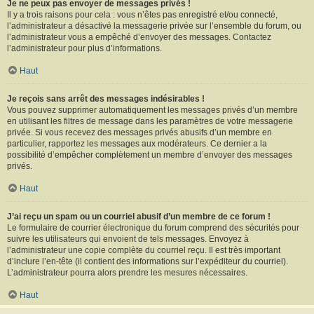
Je ne peux pas envoyer de messages privés !
Il y a trois raisons pour cela : vous n’êtes pas enregistré et/ou connecté,
l’administrateur a désactivé la messagerie privée sur l’ensemble du forum, ou
l’administrateur vous a empêché d’envoyer des messages. Contactez
l’administrateur pour plus d’informations.
Haut
Je reçois sans arrêt des messages indésirables !
Vous pouvez supprimer automatiquement les messages privés d’un membre
en utilisant les filtres de message dans les paramètres de votre messagerie
privée. Si vous recevez des messages privés abusifs d’un membre en
particulier, rapportez les messages aux modérateurs. Ce dernier a la
possibilité d’empêcher complètement un membre d’envoyer des messages
privés.
Haut
J’ai reçu un spam ou un courriel abusif d’un membre de ce forum !
Le formulaire de courrier électronique du forum comprend des sécurités pour
suivre les utilisateurs qui envoient de tels messages. Envoyez à
l’administrateur une copie complète du courriel reçu. Il est très important
d’inclure l’en-tête (il contient des informations sur l’expéditeur du courriel).
L’administrateur pourra alors prendre les mesures nécessaires.
Haut