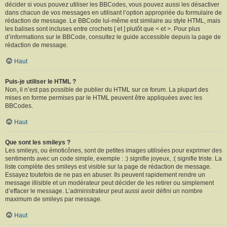
décider si vous pouvez utiliser les BBCodes, vous pouvez aussi les désactiver
dans chacun de vos messages en utilisant l’option appropriée du formulaire de
rédaction de message. Le BBCode lui-même est similaire au style HTML, mais
les balises sont incluses entre crochets [ et ] plutôt que < et >. Pour plus
d’informations sur le BBCode, consultez le guide accessible depuis la page de
rédaction de message.
Haut
Puis-je utiliser le HTML ?
Non, il n’est pas possible de publier du HTML sur ce forum. La plupart des
mises en forme permises par le HTML peuvent être appliquées avec les
BBCodes.
Haut
Que sont les smileys ?
Les smileys, ou émoticônes, sont de petites images utilisées pour exprimer des
sentiments avec un code simple, exemple : :) signifie joyeux, :( signifie triste. La
liste complète des smileys est visible sur la page de rédaction de message.
Essayez toutefois de ne pas en abuser. Ils peuvent rapidement rendre un
message illisible et un modérateur peut décider de les retirer ou simplement
d’effacer le message. L’administrateur peut aussi avoir défini un nombre
maximum de smileys par message.
Haut