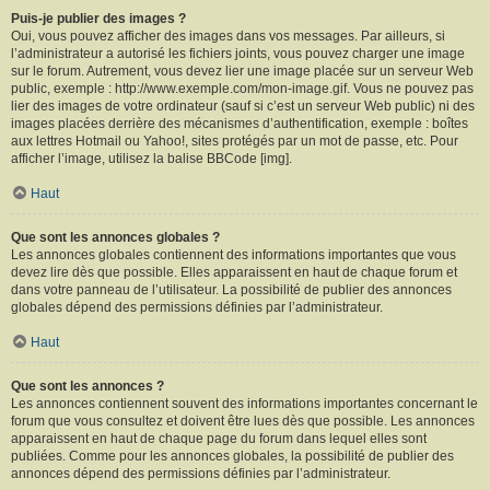
Puis-je publier des images ?
Oui, vous pouvez afficher des images dans vos messages. Par ailleurs, si
l’administrateur a autorisé les fichiers joints, vous pouvez charger une image
sur le forum. Autrement, vous devez lier une image placée sur un serveur Web
public, exemple : http://www.exemple.com/mon-image.gif. Vous ne pouvez pas
lier des images de votre ordinateur (sauf si c’est un serveur Web public) ni des
images placées derrière des mécanismes d’authentification, exemple : boîtes
aux lettres Hotmail ou Yahoo!, sites protégés par un mot de passe, etc. Pour
afficher l’image, utilisez la balise BBCode [img].
Haut
Que sont les annonces globales ?
Les annonces globales contiennent des informations importantes que vous
devez lire dès que possible. Elles apparaissent en haut de chaque forum et
dans votre panneau de l’utilisateur. La possibilité de publier des annonces
globales dépend des permissions définies par l’administrateur.
Haut
Que sont les annonces ?
Les annonces contiennent souvent des informations importantes concernant le
forum que vous consultez et doivent être lues dès que possible. Les annonces
apparaissent en haut de chaque page du forum dans lequel elles sont
publiées. Comme pour les annonces globales, la possibilité de publier des
annonces dépend des permissions définies par l’administrateur.