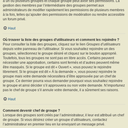
à un ou plusieurs groupes et chaque groupe peut avoir ses permissions. La
gestion des membres par l’intermédiaire des groupes permet aux
administrateurs de modifier rapidement les permissions de plusieurs membres
à la fois, telles qu’ajouter des permissions de modération ou rendre accessible
un forum privé.
Haut
Où trouver la liste des groupes d’utilisateurs et comment les rejoindre ?
Pour consulter la liste des groupes, cliquez sur le lien
Groupes d’utilisateurs
depuis votre panneau de l’utilisateur. Si vous souhaitez rejoindre un des
groupes, sélectionnez le groupe désiré et cliquez sur le bouton approprié.
Toutefois, tous les groupes ne sont pas en libre accès. Certains peuvent
nécessiter une approbation, certains sont fermés et d’autres peuvent même
être masqués. Si le groupe est dit « Ouvert », vous pouvez le rejoindre
librement. Si le groupe est dit « À la demande », vous pouvez rejoindre le
groupe mais votre demande nécessitera d’être approuvée par un chef de
groupe. Ce dernier pourra vous demander pourquoi vous souhaitez rejoindre
le groupe et ainsi décider s’il approuvera ou non votre demande. N’importunez
pas le chef de groupe s’il annule votre demande, il a sûrement ses raisons.
Haut
Comment devenir chef de groupe ?
Lorsque des groupes sont créés par l’administrateur, il leur est attribué un chef
de groupe. Si vous désirez créer un groupe d’utilisateurs, contactez
l’administrateur en premier lieu en lui envoyant un message privé.