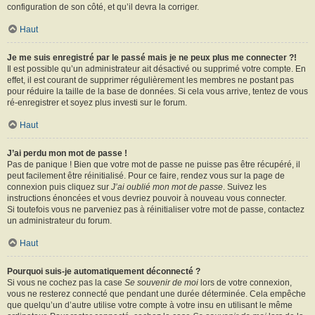
configuration de son côté, et qu’il devra la corriger.
Haut
Je me suis enregistré par le passé mais je ne peux plus me connecter ?!
Il est possible qu’un administrateur ait désactivé ou supprimé votre compte. En
effet, il est courant de supprimer régulièrement les membres ne postant pas
pour réduire la taille de la base de données. Si cela vous arrive, tentez de vous
ré-enregistrer et soyez plus investi sur le forum.
Haut
J’ai perdu mon mot de passe !
Pas de panique ! Bien que votre mot de passe ne puisse pas être récupéré, il
peut facilement être réinitialisé. Pour ce faire, rendez vous sur la page de
connexion puis cliquez sur
J’ai oublié mon mot de passe
. Suivez les
instructions énoncées et vous devriez pouvoir à nouveau vous connecter.
Si toutefois vous ne parveniez pas à réinitialiser votre mot de passe, contactez
un administrateur du forum.
Haut
Pourquoi suis-je automatiquement déconnecté ?
Si vous ne cochez pas la case
Se souvenir de moi
lors de votre connexion,
vous ne resterez connecté que pendant une durée déterminée. Cela empêche
que quelqu’un d’autre utilise votre compte à votre insu en utilisant le même