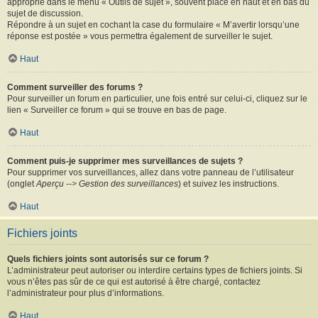
approprié dans le menu « Outils de sujet », souvent placé en haut et en bas du
sujet de discussion.
Répondre à un sujet en cochant la case du formulaire « M’avertir lorsqu’une
réponse est postée » vous permettra également de surveiller le sujet.
Haut
Comment surveiller des forums ?
Pour surveiller un forum en particulier, une fois entré sur celui-ci, cliquez sur le
lien « Surveiller ce forum » qui se trouve en bas de page.
Haut
Comment puis-je supprimer mes surveillances de sujets ?
Pour supprimer vos surveillances, allez dans votre panneau de l’utilisateur
(onglet
Aperçu --> Gestion des surveillances
) et suivez les instructions.
Haut
Fichiers joints
Quels fichiers joints sont autorisés sur ce forum ?
L’administrateur peut autoriser ou interdire certains types de fichiers joints. Si
vous n’êtes pas sûr de ce qui est autorisé à être chargé, contactez
l’administrateur pour plus d’informations.
Haut