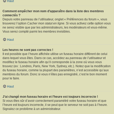
Haut
Comment empêcher mon nom d’apparaître dans la liste des membres
connectés ?
Depuis votre panneau de l’utilisateur, onglet « Préférences du forum », vous
trouverez l’option
Cacher mon statut en ligne
. Si vous activez cette option vous
ne serez visible que par les administrateurs, les modérateurs et vous-même.
Vous serez compté parmi les membres invisibles.
Haut
Les heures ne sont pas correctes !
Il est possible que l’heure affichée utilise un fuseau horaire différent de celui
dans lequel vous êtes. Dans ce cas, accédez au
panneau de l’utilisateur
et
modifiez le fuseau horaire afin qu’il corresponde à la zone où vous vous
trouvez (ex : Londres, Paris, New York, Sydney, etc.). Notez que la modification
du fuseau horaire, comme la plupart des paramètres, n’est accessible qu’aux
membres du forum. Donc si vous n’êtes pas enregistré, c’est le bon moment
pour le faire.
Haut
J’ai changé mon fuseau horaire et l’heure est toujours incorrecte !
Si vous êtes sûr d’avoir correctement paramétré votre fuseau horaire et que
l’heure est toujours incorrecte, il se peut que le serveur ne soit pas à l’heure.
Signalez ce problème à un administrateur.