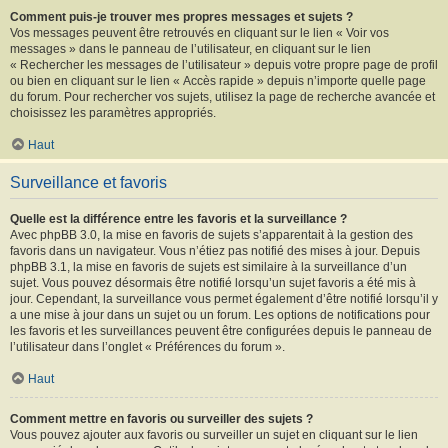
Comment puis-je trouver mes propres messages et sujets ?
Vos messages peuvent être retrouvés en cliquant sur le lien « Voir vos
messages » dans le panneau de l’utilisateur, en cliquant sur le lien
« Rechercher les messages de l’utilisateur » depuis votre propre page de profil
ou bien en cliquant sur le lien « Accès rapide » depuis n’importe quelle page
du forum. Pour rechercher vos sujets, utilisez la page de recherche avancée et
choisissez les paramètres appropriés.
Haut
Surveillance et favoris
Quelle est la différence entre les favoris et la surveillance ?
Avec phpBB 3.0, la mise en favoris de sujets s’apparentait à la gestion des
favoris dans un navigateur. Vous n’étiez pas notifié des mises à jour. Depuis
phpBB 3.1, la mise en favoris de sujets est similaire à la surveillance d’un
sujet. Vous pouvez désormais être notifié lorsqu’un sujet favoris a été mis à
jour. Cependant, la surveillance vous permet également d’être notifié lorsqu’il y
a une mise à jour dans un sujet ou un forum. Les options de notifications pour
les favoris et les surveillances peuvent être configurées depuis le panneau de
l’utilisateur dans l’onglet « Préférences du forum ».
Haut
Comment mettre en favoris ou surveiller des sujets ?
Vous pouvez ajouter aux favoris ou surveiller un sujet en cliquant sur le lien