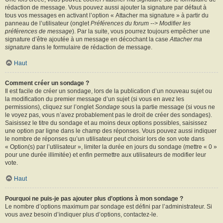
rédaction de message. Vous pouvez aussi ajouter la signature par défaut à
tous vos messages en activant l’option « Attacher ma signature » à partir du
panneau de l’utilisateur (onglet
Préférences du forum --> Modifier les
préférences de message
). Par la suite, vous pourrez toujours empêcher une
signature d’être ajoutée à un message en décochant la case
Attacher ma
signature
dans le formulaire de rédaction de message.
Haut
Comment créer un sondage ?
Il est facile de créer un sondage, lors de la publication d’un nouveau sujet ou
la modification du premier message d’un sujet (si vous en avez les
permissions), cliquez sur l’onglet
Sondage
sous la partie message (si vous ne
le voyez pas, vous n’avez probablement pas le droit de créer des sondages).
Saisissez le titre du sondage et au moins deux options possibles, saisissez
une option par ligne dans le champ des réponses. Vous pouvez aussi indiquer
le nombre de réponses qu’un utilisateur peut choisir lors de son vote dans
« Option(s) par l’utilisateur », limiter la durée en jours du sondage (mettre « 0 »
pour une durée illimitée) et enfin permettre aux utilisateurs de modifier leur
vote.
Haut
Pourquoi ne puis-je pas ajouter plus d’options à mon sondage ?
Le nombre d’options maximum par sondage est défini par l’administrateur. Si
vous avez besoin d’indiquer plus d’options, contactez-le.