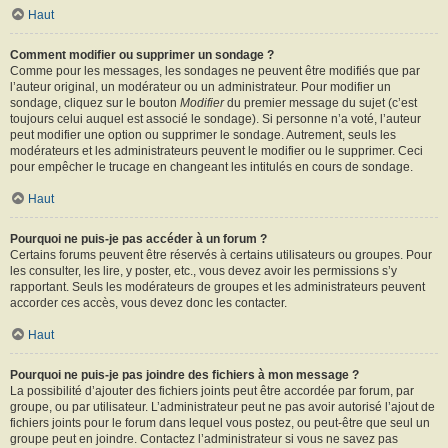
Haut
Comment modifier ou supprimer un sondage ?
Comme pour les messages, les sondages ne peuvent être modifiés que par
l’auteur original, un modérateur ou un administrateur. Pour modifier un
sondage, cliquez sur le bouton
Modifier
du premier message du sujet (c’est
toujours celui auquel est associé le sondage). Si personne n’a voté, l’auteur
peut modifier une option ou supprimer le sondage. Autrement, seuls les
modérateurs et les administrateurs peuvent le modifier ou le supprimer. Ceci
pour empêcher le trucage en changeant les intitulés en cours de sondage.
Haut
Pourquoi ne puis-je pas accéder à un forum ?
Certains forums peuvent être réservés à certains utilisateurs ou groupes. Pour
les consulter, les lire, y poster, etc., vous devez avoir les permissions s’y
rapportant. Seuls les modérateurs de groupes et les administrateurs peuvent
accorder ces accès, vous devez donc les contacter.
Haut
Pourquoi ne puis-je pas joindre des fichiers à mon message ?
La possibilité d’ajouter des fichiers joints peut être accordée par forum, par
groupe, ou par utilisateur. L’administrateur peut ne pas avoir autorisé l’ajout de
fichiers joints pour le forum dans lequel vous postez, ou peut-être que seul un
groupe peut en joindre. Contactez l’administrateur si vous ne savez pas