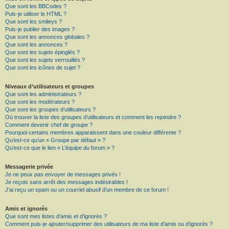
Que sont les BBCodes ?
Puis-je utiliser le HTML ?
Que sont les smileys ?
Puis-je publier des images ?
Que sont les annonces globales ?
Que sont les annonces ?
Que sont les sujets épinglés ?
Que sont les sujets verrouillés ?
Que sont les icônes de sujet ?
Niveaux d’utilisateurs et groupes
Que sont les administrateurs ?
Que sont les modérateurs ?
Que sont les groupes d’utilisateurs ?
Où trouver la liste des groupes d’utilisateurs et comment les rejoindre ?
Comment devenir chef de groupe ?
Pourquoi certains membres apparaissent dans une couleur différente ?
Qu’est-ce qu’un « Groupe par défaut » ?
Qu’est-ce que le lien « L’équipe du forum » ?
Messagerie privée
Je ne peux pas envoyer de messages privés !
Je reçois sans arrêt des messages indésirables !
J’ai reçu un spam ou un courriel abusif d’un membre de ce forum !
Amis et ignorés
Que sont mes listes d’amis et d’ignorés ?
Comment puis-je ajouter/supprimer des utilisateurs de ma liste d’amis ou d’ignorés ?