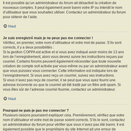
Il est possible qu’un administrateur du forum ait désactivé la création de
nouveaux comptes. Il peut également avoir banni votre IP ou interdit le nom
d’utilisateur que vous souhaitez utiliser. Contactez un administrateur du forum
pour obtenir de l’aide.
Haut
Je suis enregistré mais je ne peux pas me connecter !
Vérifiez, en premier, votre nom d’utilisateur et votre mot de passe. S’ils sont
corrects, il y a deux possibilités :
Si la gestion COPPA est active et si vous avez indiqué avoir moins de 13 ans
lors de l’enregistrement, alors vous devrez suivre les instructions reçues par
courriel. Certains forums peuvent également nécessiter que toute nouvelle
création de compte soit activée par vous-même ou par un administrateur avant
que vous puissiez vous connecter. Cette information est indiquée lors de
l’enregistrement. Si vous avez reçu un courriel, suivez ses instructions.
Si vous n’avez pas reçu de courriel, il se peut que vous ayez fourni une
adresse incorrecte ou que le courriel ait été traité par un filtre anti-spam. Si
vous êtes sûr de l’adresse courriel fournie, contactez un administrateur.
Haut
Pourquoi ne puis-je pas me connecter ?
Plusieurs raisons pourraient expliquer cela. Premièrement, vérifiez que votre
nom d’utilisateur et votre mot de passe soient corrects. S’ils le sont, contactez
un administrateur du forum pour vérifier que vous n’avez pas été banni. Il est
également possible que le propriétaire du site Internet ait une erreur de