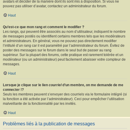
avatars et décider de la manière dont ils sont mis à disposition. Si vous ne
pouvez pas utiliser d’avatar, contactez un administrateur du forum.
Haut
Qu’est-ce que mon rang et comment le modifier ?
Les rangs, qui peuvent être associés au nom d’utilisateur, indiquent le nombre
de messages postés ou identifient certains membres tels que les modérateurs
et administrateurs. En général, vous ne pouvez pas directement modifier
l’intitulé d’un rang car il est paramétré par l’administrateur du forum. Évitez de
poster des messages sur le forum dans le seul but de passer au rang
supérieur. Sur la plupart des forums, cette pratique est rarement tolérée et un
modérateur (ou un administrateur) peut facilement abaisser votre compteur de
messages.
Haut
Lorsque je clique sur le lien
courriel
d’un membre, on me demande de me
connecter !?
Seuls les membres peuvent s’envoyer des courriels via le formulaire intégré (si
la fonction a été activée par l’administrateur). Ceci pour empêcher l’utilisation
malveillante de la fonctionnalité par les invités.
Haut
Problèmes liés à la publication de messages