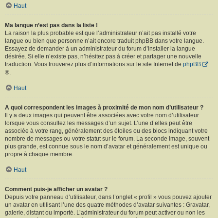
Haut
Ma langue n’est pas dans la liste !
La raison la plus probable est que l’administrateur n’ait pas installé votre
langue ou bien que personne n’ait encore traduit phpBB dans votre langue.
Essayez de demander à un administrateur du forum d’installer la langue
désirée. Si elle n’existe pas, n’hésitez pas à créer et partager une nouvelle
traduction. Vous trouverez plus d’informations sur le site Internet de
phpBB
®.
Haut
A quoi correspondent les images à proximité de mon nom d’utilisateur ?
Il y a deux images qui peuvent être associées avec votre nom d’utilisateur
lorsque vous consultez les messages d’un sujet. L’une d’elles peut être
associée à votre rang, généralement des étoiles ou des blocs indiquant votre
nombre de messages ou votre statut sur le forum. La seconde image, souvent
plus grande, est connue sous le nom d’avatar et généralement est unique ou
propre à chaque membre.
Haut
Comment puis-je afficher un avatar ?
Depuis votre panneau d’utilisateur, dans l’onglet « profil » vous pouvez ajouter
un avatar en utilisant l’une des quatre méthodes d’avatar suivantes : Gravatar,
galerie, distant ou importé. L’administrateur du forum peut activer ou non les