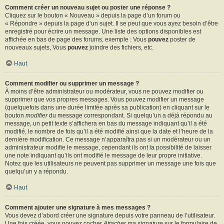
Comment créer un nouveau sujet ou poster une réponse ?
Cliquez sur le bouton « Nouveau » depuis la page d’un forum ou
« Répondre » depuis la page d’un sujet. Il se peut que vous ayez besoin d’être
enregistré pour écrire un message. Une liste des options disponibles est
affichée en bas de page des forums, exemple : Vous
pouvez
poster de
nouveaux sujets, Vous
pouvez
joindre des fichiers, etc.
Haut
Comment modifier ou supprimer un message ?
À moins d’être administrateur ou modérateur, vous ne pouvez modifier ou
supprimer que vos propres messages. Vous pouvez modifier un message
(quelquefois dans une durée limitée après sa publication) en cliquant sur le
bouton
modifier
du message correspondant. Si quelqu’un a déjà répondu au
message, un petit texte s’affichera en bas du message indiquant qu’il a été
modifié, le nombre de fois qu’il a été modifié ainsi que la date et l’heure de la
dernière modification. Ce message n’apparaîtra pas si un modérateur ou un
administrateur modifie le message, cependant ils ont la possibilité de laisser
une note indiquant qu’ils ont modifié le message de leur propre initiative.
Notez que les utilisateurs ne peuvent pas supprimer un message une fois que
quelqu’un y a répondu.
Haut
Comment ajouter une signature à mes messages ?
Vous devez d’abord créer une signature depuis votre panneau de l’utilisateur.
Une fois créée, vous pouvez cocher
Attacher ma signature
sur le formulaire de