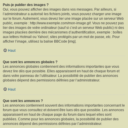
Puis-je publier des images ?
Oui, vous pouvez afficher des images dans vos messages. Par ailleurs, si
l’administrateur a autorisé les fichiers joints, vous pouvez charger une image
sur le forum. Autrement, vous devez lier une image placée sur un serveur Web
public, exemple : http://www.exemple.com/mon-image.gif. Vous ne pouvez pas
lier des images de votre ordinateur (sauf si c’est un serveur Web public) ni des
images placées derrière des mécanismes d’authentification, exemple : boîtes
aux lettres Hotmail ou Yahoo!, sites protégés par un mot de passe, etc. Pour
afficher l’image, utilisez la balise BBCode [img].
Haut
Que sont les annonces globales ?
Les annonces globales contiennent des informations importantes que vous
devez lire dès que possible. Elles apparaissent en haut de chaque forum et
dans votre panneau de l’utilisateur. La possibilité de publier des annonces
globales dépend des permissions définies par l’administrateur.
Haut
Que sont les annonces ?
Les annonces contiennent souvent des informations importantes concernant le
forum que vous consultez et doivent être lues dès que possible. Les annonces
apparaissent en haut de chaque page du forum dans lequel elles sont
publiées. Comme pour les annonces globales, la possibilité de publier des
annonces dépend des permissions définies par l’administrateur.