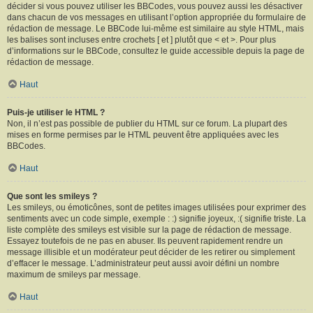
décider si vous pouvez utiliser les BBCodes, vous pouvez aussi les désactiver
dans chacun de vos messages en utilisant l’option appropriée du formulaire de
rédaction de message. Le BBCode lui-même est similaire au style HTML, mais
les balises sont incluses entre crochets [ et ] plutôt que < et >. Pour plus
d’informations sur le BBCode, consultez le guide accessible depuis la page de
rédaction de message.
Haut
Puis-je utiliser le HTML ?
Non, il n’est pas possible de publier du HTML sur ce forum. La plupart des
mises en forme permises par le HTML peuvent être appliquées avec les
BBCodes.
Haut
Que sont les smileys ?
Les smileys, ou émoticônes, sont de petites images utilisées pour exprimer des
sentiments avec un code simple, exemple : :) signifie joyeux, :( signifie triste. La
liste complète des smileys est visible sur la page de rédaction de message.
Essayez toutefois de ne pas en abuser. Ils peuvent rapidement rendre un
message illisible et un modérateur peut décider de les retirer ou simplement
d’effacer le message. L’administrateur peut aussi avoir défini un nombre
maximum de smileys par message.
Haut