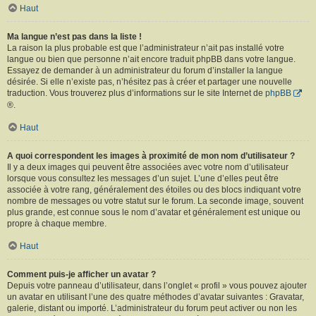
Haut
Ma langue n’est pas dans la liste !
La raison la plus probable est que l’administrateur n’ait pas installé votre
langue ou bien que personne n’ait encore traduit phpBB dans votre langue.
Essayez de demander à un administrateur du forum d’installer la langue
désirée. Si elle n’existe pas, n’hésitez pas à créer et partager une nouvelle
traduction. Vous trouverez plus d’informations sur le site Internet de
phpBB
®.
Haut
A quoi correspondent les images à proximité de mon nom d’utilisateur ?
Il y a deux images qui peuvent être associées avec votre nom d’utilisateur
lorsque vous consultez les messages d’un sujet. L’une d’elles peut être
associée à votre rang, généralement des étoiles ou des blocs indiquant votre
nombre de messages ou votre statut sur le forum. La seconde image, souvent
plus grande, est connue sous le nom d’avatar et généralement est unique ou
propre à chaque membre.
Haut
Comment puis-je afficher un avatar ?
Depuis votre panneau d’utilisateur, dans l’onglet « profil » vous pouvez ajouter
un avatar en utilisant l’une des quatre méthodes d’avatar suivantes : Gravatar,
galerie, distant ou importé. L’administrateur du forum peut activer ou non les