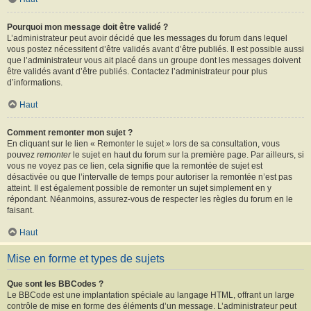
Pourquoi mon message doit être validé ?
L’administrateur peut avoir décidé que les messages du forum dans lequel
vous postez nécessitent d’être validés avant d’être publiés. Il est possible aussi
que l’administrateur vous ait placé dans un groupe dont les messages doivent
être validés avant d’être publiés. Contactez l’administrateur pour plus
d’informations.
Haut
Comment remonter mon sujet ?
En cliquant sur le lien « Remonter le sujet » lors de sa consultation, vous
pouvez
remonter
le sujet en haut du forum sur la première page. Par ailleurs, si
vous ne voyez pas ce lien, cela signifie que la remontée de sujet est
désactivée ou que l’intervalle de temps pour autoriser la remontée n’est pas
atteint. Il est également possible de remonter un sujet simplement en y
répondant. Néanmoins, assurez-vous de respecter les règles du forum en le
faisant.
Haut
Mise en forme et types de sujets
Que sont les BBCodes ?
Le BBCode est une implantation spéciale au langage HTML, offrant un large
contrôle de mise en forme des éléments d’un message. L’administrateur peut