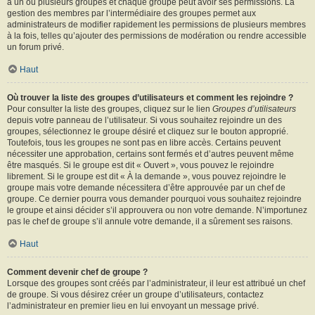
à un ou plusieurs groupes et chaque groupe peut avoir ses permissions. La
gestion des membres par l’intermédiaire des groupes permet aux
administrateurs de modifier rapidement les permissions de plusieurs membres
à la fois, telles qu’ajouter des permissions de modération ou rendre accessible
un forum privé.
Haut
Où trouver la liste des groupes d’utilisateurs et comment les rejoindre ?
Pour consulter la liste des groupes, cliquez sur le lien
Groupes d’utilisateurs
depuis votre panneau de l’utilisateur. Si vous souhaitez rejoindre un des
groupes, sélectionnez le groupe désiré et cliquez sur le bouton approprié.
Toutefois, tous les groupes ne sont pas en libre accès. Certains peuvent
nécessiter une approbation, certains sont fermés et d’autres peuvent même
être masqués. Si le groupe est dit « Ouvert », vous pouvez le rejoindre
librement. Si le groupe est dit « À la demande », vous pouvez rejoindre le
groupe mais votre demande nécessitera d’être approuvée par un chef de
groupe. Ce dernier pourra vous demander pourquoi vous souhaitez rejoindre
le groupe et ainsi décider s’il approuvera ou non votre demande. N’importunez
pas le chef de groupe s’il annule votre demande, il a sûrement ses raisons.
Haut
Comment devenir chef de groupe ?
Lorsque des groupes sont créés par l’administrateur, il leur est attribué un chef
de groupe. Si vous désirez créer un groupe d’utilisateurs, contactez
l’administrateur en premier lieu en lui envoyant un message privé.