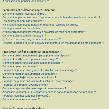
À quoi sert « Supprimer les cookies » ?
Paramètres et préférences de l’utilisateur
Comment modifier mes paramètres ?
Comment empêcher mon nom d’apparaître dans la liste des membres connectés ?
Les heures ne sont pas correctes !
J’ai changé mon fuseau horaire et l’heure est toujours incorrecte !
Ma langue n’est pas dans la liste !
A quoi correspondent les images à proximité de mon nom d’utilisateur ?
Comment puis-je afficher un avatar ?
Qu’est-ce que mon rang et comment le modifier ?
Lorsque je clique sur le lien
courriel
d’un membre, on me demande de me connecter !?
Problèmes liés à la publication de messages
Comment créer un nouveau sujet ou poster une réponse ?
Comment modifier ou supprimer un message ?
Comment ajouter une signature à mes messages ?
Comment créer un sondage ?
Pourquoi ne puis-je pas ajouter plus d’options à mon sondage ?
Comment modifier ou supprimer un sondage ?
Pourquoi ne puis-je pas accéder à un forum ?
Pourquoi ne puis-je pas joindre des fichiers à mon message ?
Pourquoi ai-je reçu un avertissement ?
Comment rapporter des messages à un modérateur ?
À quoi sert le bouton « Sauvegarder » dans la page de rédaction de message ?
Pourquoi mon message doit être validé ?
Comment remonter mon sujet ?
Mise en forme et types de sujets