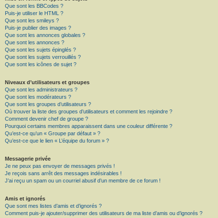
Que sont les BBCodes ?
Puis-je utiliser le HTML ?
Que sont les smileys ?
Puis-je publier des images ?
Que sont les annonces globales ?
Que sont les annonces ?
Que sont les sujets épinglés ?
Que sont les sujets verrouillés ?
Que sont les icônes de sujet ?
Niveaux d’utilisateurs et groupes
Que sont les administrateurs ?
Que sont les modérateurs ?
Que sont les groupes d’utilisateurs ?
Où trouver la liste des groupes d’utilisateurs et comment les rejoindre ?
Comment devenir chef de groupe ?
Pourquoi certains membres apparaissent dans une couleur différente ?
Qu’est-ce qu’un « Groupe par défaut » ?
Qu’est-ce que le lien « L’équipe du forum » ?
Messagerie privée
Je ne peux pas envoyer de messages privés !
Je reçois sans arrêt des messages indésirables !
J’ai reçu un spam ou un courriel abusif d’un membre de ce forum !
Amis et ignorés
Que sont mes listes d’amis et d’ignorés ?
Comment puis-je ajouter/supprimer des utilisateurs de ma liste d’amis ou d’ignorés ?