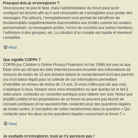
Pourquoi dois-je m’enregistrer ?
Vous pouvez ne pas le faire, mais l’administrateur du forum peut avoir
configuré les forums afin qu’il soit nécessaire de s’enregistrer pour poster des
messages. Par ailleurs, l’enregistrement vous permet de bénéficier de
fonctionnalités supplémentaires inaccessibles aux invités comme les avatars
personnalisés, la messagerie privée, l’envoi de courriels aux autres membres,
l’adhésion à des groupes, etc. La création d’un compte est rapide et vivement
conseillée.
Haut
Que signifie COPPA ?
COPPA (ou
Children’s Online Privacy Protection Act
de 1998) est une loi aux
États-Unis qui dit que les sites Internet pouvant recueillir des informations de
mineurs de moins de 13 ans doivent obtenir le consentement écrit des parents
(ou d’un tuteur légal) pour la collecte de ces informations permettant
d’identifier un mineur de moins de 13 ans. Si vous n’êtes pas sûr que cela
s’applique à vous, lorsque vous vous enregistrez ou que quelqu’un le fait à
votre place, contactez un conseiller juridique pour obtenir son avis. Notez que
phpBB Limited et les propriétaires de ce forum ne peuvent pas fournir de
conseils juridiques et ne sauraient être contactés pour des questions légales
de toutes sortes, à l’exception de celles mentionnées dans la question « Qui
contacter pour les abus ou les questions légales concernant ce forum ? ».
Haut
Je souhaite m’enregistrer, mais je n’y parviens pas !