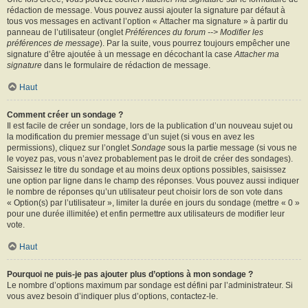
rédaction de message. Vous pouvez aussi ajouter la signature par défaut à
tous vos messages en activant l’option « Attacher ma signature » à partir du
panneau de l’utilisateur (onglet
Préférences du forum --> Modifier les
préférences de message
). Par la suite, vous pourrez toujours empêcher une
signature d’être ajoutée à un message en décochant la case
Attacher ma
signature
dans le formulaire de rédaction de message.
Haut
Comment créer un sondage ?
Il est facile de créer un sondage, lors de la publication d’un nouveau sujet ou
la modification du premier message d’un sujet (si vous en avez les
permissions), cliquez sur l’onglet
Sondage
sous la partie message (si vous ne
le voyez pas, vous n’avez probablement pas le droit de créer des sondages).
Saisissez le titre du sondage et au moins deux options possibles, saisissez
une option par ligne dans le champ des réponses. Vous pouvez aussi indiquer
le nombre de réponses qu’un utilisateur peut choisir lors de son vote dans
« Option(s) par l’utilisateur », limiter la durée en jours du sondage (mettre « 0 »
pour une durée illimitée) et enfin permettre aux utilisateurs de modifier leur
vote.
Haut
Pourquoi ne puis-je pas ajouter plus d’options à mon sondage ?
Le nombre d’options maximum par sondage est défini par l’administrateur. Si
vous avez besoin d’indiquer plus d’options, contactez-le.