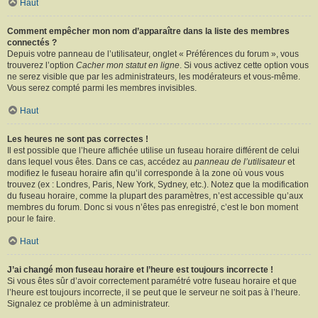
Haut
Comment empêcher mon nom d’apparaître dans la liste des membres
connectés ?
Depuis votre panneau de l’utilisateur, onglet « Préférences du forum », vous
trouverez l’option
Cacher mon statut en ligne
. Si vous activez cette option vous
ne serez visible que par les administrateurs, les modérateurs et vous-même.
Vous serez compté parmi les membres invisibles.
Haut
Les heures ne sont pas correctes !
Il est possible que l’heure affichée utilise un fuseau horaire différent de celui
dans lequel vous êtes. Dans ce cas, accédez au
panneau de l’utilisateur
et
modifiez le fuseau horaire afin qu’il corresponde à la zone où vous vous
trouvez (ex : Londres, Paris, New York, Sydney, etc.). Notez que la modification
du fuseau horaire, comme la plupart des paramètres, n’est accessible qu’aux
membres du forum. Donc si vous n’êtes pas enregistré, c’est le bon moment
pour le faire.
Haut
J’ai changé mon fuseau horaire et l’heure est toujours incorrecte !
Si vous êtes sûr d’avoir correctement paramétré votre fuseau horaire et que
l’heure est toujours incorrecte, il se peut que le serveur ne soit pas à l’heure.
Signalez ce problème à un administrateur.