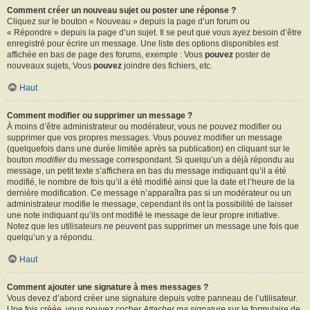
Comment créer un nouveau sujet ou poster une réponse ?
Cliquez sur le bouton « Nouveau » depuis la page d’un forum ou
« Répondre » depuis la page d’un sujet. Il se peut que vous ayez besoin d’être
enregistré pour écrire un message. Une liste des options disponibles est
affichée en bas de page des forums, exemple : Vous
pouvez
poster de
nouveaux sujets, Vous
pouvez
joindre des fichiers, etc.
Haut
Comment modifier ou supprimer un message ?
À moins d’être administrateur ou modérateur, vous ne pouvez modifier ou
supprimer que vos propres messages. Vous pouvez modifier un message
(quelquefois dans une durée limitée après sa publication) en cliquant sur le
bouton
modifier
du message correspondant. Si quelqu’un a déjà répondu au
message, un petit texte s’affichera en bas du message indiquant qu’il a été
modifié, le nombre de fois qu’il a été modifié ainsi que la date et l’heure de la
dernière modification. Ce message n’apparaîtra pas si un modérateur ou un
administrateur modifie le message, cependant ils ont la possibilité de laisser
une note indiquant qu’ils ont modifié le message de leur propre initiative.
Notez que les utilisateurs ne peuvent pas supprimer un message une fois que
quelqu’un y a répondu.
Haut
Comment ajouter une signature à mes messages ?
Vous devez d’abord créer une signature depuis votre panneau de l’utilisateur.
Une fois créée, vous pouvez cocher
Attacher ma signature
sur le formulaire de