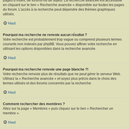
pages d’index, de forums ou de sujets. La recherche avancée est accessible
en cliquant sur le lien « Recherche avancée » disponible sur toutes les pages
du forum. L’accès à la recherche peut dépendre des thèmes graphiques
utilisés.
Haut
Pourquoi ma recherche ne renvoie aucun résultat ?
Votre recherche est probablement trop vague ou comprend plusieurs termes
courants non indexés par phpBB. Vous pouvez affiner votre recherche en
utilisant les options disponibles dans la recherche avancée.
Haut
Pourquoi ma recherche renvoie une page blanche ?!
Votre recherche renvoie plus de résultats que ne peut gérer le serveur Web.
Utilisez la « Recherche avancée » et soyez plus précis dans le choix des
termes utilisés et des forums concernés par la recherche.
Haut
Comment rechercher des membres ?
Allez sur la page « Membres » puis cliquez sur le lien « Rechercher un
membre ».
Haut