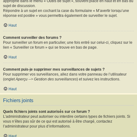
approprié dans le menu « Outils de sujet », souvent placé en haut et en bas du
sujet de discussion.
Répondre à un sujet en cochant la case du formulaire « M’avertir lorsqu’une
réponse est postée » vous permettra également de surveiller le sujet.
Haut
Comment surveiller des forums ?
Pour surveiller un forum en particulier, une fois entré sur celui-ci, cliquez sur le
lien « Surveiller ce forum » qui se trouve en bas de page.
Haut
Comment puis-je supprimer mes surveillances de sujets ?
Pour supprimer vos surveillances, allez dans votre panneau de l’utilisateur
(onglet
Aperçu --> Gestion des surveillances
) et suivez les instructions.
Haut
Fichiers joints
Quels fichiers joints sont autorisés sur ce forum ?
L’administrateur peut autoriser ou interdire certains types de fichiers joints. Si
vous n’êtes pas sûr de ce qui est autorisé à être chargé, contactez
l’administrateur pour plus d’informations.
Haut