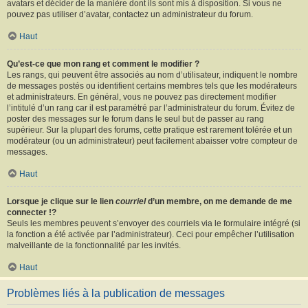
avatars et décider de la manière dont ils sont mis à disposition. Si vous ne
pouvez pas utiliser d’avatar, contactez un administrateur du forum.
Haut
Qu’est-ce que mon rang et comment le modifier ?
Les rangs, qui peuvent être associés au nom d’utilisateur, indiquent le nombre
de messages postés ou identifient certains membres tels que les modérateurs
et administrateurs. En général, vous ne pouvez pas directement modifier
l’intitulé d’un rang car il est paramétré par l’administrateur du forum. Évitez de
poster des messages sur le forum dans le seul but de passer au rang
supérieur. Sur la plupart des forums, cette pratique est rarement tolérée et un
modérateur (ou un administrateur) peut facilement abaisser votre compteur de
messages.
Haut
Lorsque je clique sur le lien
courriel
d’un membre, on me demande de me
connecter !?
Seuls les membres peuvent s’envoyer des courriels via le formulaire intégré (si
la fonction a été activée par l’administrateur). Ceci pour empêcher l’utilisation
malveillante de la fonctionnalité par les invités.
Haut
Problèmes liés à la publication de messages