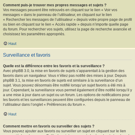
Comment puis-je trouver mes propres messages et sujets ?
Vos messages peuvent être retrouvés en cliquant sur le lien « Voir vos
messages » dans le panneau de l’utilisateur, en cliquant sur le lien
« Rechercher les messages de l’utilisateur » depuis votre propre page de profil
ou bien en cliquant sur le lien « Accès rapide » depuis n’importe quelle page
du forum. Pour rechercher vos sujets, utilisez la page de recherche avancée et
choisissez les paramètres appropriés.
Haut
Surveillance et favoris
Quelle est la différence entre les favoris et la surveillance ?
Avec phpBB 3.0, la mise en favoris de sujets s’apparentait à la gestion des
favoris dans un navigateur. Vous n’étiez pas notifié des mises à jour. Depuis
phpBB 3.1, la mise en favoris de sujets est similaire à la surveillance d’un
sujet. Vous pouvez désormais être notifié lorsqu’un sujet favoris a été mis à
jour. Cependant, la surveillance vous permet également d’être notifié lorsqu’il y
a une mise à jour dans un sujet ou un forum. Les options de notifications pour
les favoris et les surveillances peuvent être configurées depuis le panneau de
l’utilisateur dans l’onglet « Préférences du forum ».
Haut
Comment mettre en favoris ou surveiller des sujets ?
Vous pouvez ajouter aux favoris ou surveiller un sujet en cliquant sur le lien