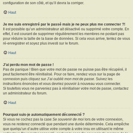
configuration de son côté, et qu’il devra la corriger.
Haut
Je me suis enregistré par le passé mais je ne peux plus me connecter ?!
Il est possible qu’un administrateur ait désactivé ou supprimé votre compte. En
effet, il est courant de supprimer régulièrement les membres ne postant pas
pour réduire la taille de la base de données. Si cela vous arrive, tentez de vous
ré-enregistrer et soyez plus investi sur le forum.
Haut
J’ai perdu mon mot de passe !
Pas de panique ! Bien que votre mot de passe ne puisse pas être récupéré, il
peut facilement être réinitialisé. Pour ce faire, rendez vous sur la page de
connexion puis cliquez sur
J’ai oublié mon mot de passe
. Suivez les
instructions énoncées et vous devriez pouvoir à nouveau vous connecter.
Si toutefois vous ne parveniez pas à réinitialiser votre mot de passe, contactez
un administrateur du forum.
Haut
Pourquoi suis-je automatiquement déconnecté ?
Si vous ne cochez pas la case
Se souvenir de moi
lors de votre connexion,
vous ne resterez connecté que pendant une durée déterminée. Cela empêche
que quelqu’un d’autre utilise votre compte à votre insu en utilisant le même