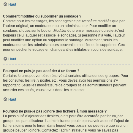
Haut
Comment modifier ou supprimer un sondage ?
Comme pour les messages, les sondages ne peuvent être modifiés que par
l’auteur original, un modérateur ou un administrateur. Pour modifier un
sondage, cliquez sur le bouton
Modifier
du premier message du sujet (c’est
toujours celui auquel est associé le sondage). Si personne n’a voté, l’auteur
peut modifier une option ou supprimer le sondage. Autrement, seuls les
modérateurs et les administrateurs peuvent le modifier ou le supprimer. Ceci
pour empêcher le trucage en changeant les intitulés en cours de sondage.
Haut
Pourquoi ne puis-je pas accéder à un forum ?
Certains forums peuvent être réservés à certains utilisateurs ou groupes. Pour
les consulter, les lire, y poster, etc., vous devez avoir les permissions s’y
rapportant. Seuls les modérateurs de groupes et les administrateurs peuvent
accorder ces accès, vous devez donc les contacter.
Haut
Pourquoi ne puis-je pas joindre des fichiers à mon message ?
La possibilité d’ajouter des fichiers joints peut être accordée par forum, par
groupe, ou par utilisateur. L’administrateur peut ne pas avoir autorisé l’ajout de
fichiers joints pour le forum dans lequel vous postez, ou peut-être que seul un
groupe peut en joindre. Contactez l’administrateur si vous ne savez pas