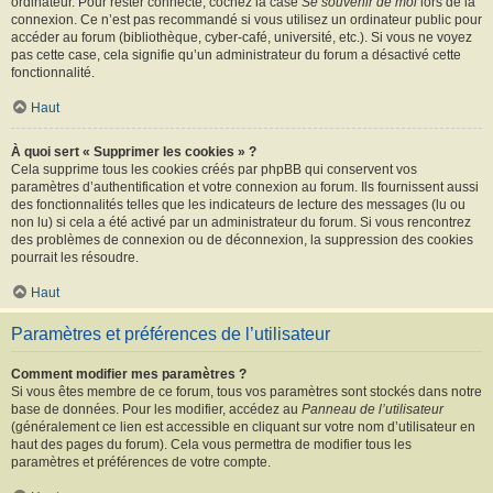
ordinateur. Pour rester connecté, cochez la case
Se souvenir de moi
lors de la
connexion. Ce n’est pas recommandé si vous utilisez un ordinateur public pour
accéder au forum (bibliothèque, cyber-café, université, etc.). Si vous ne voyez
pas cette case, cela signifie qu’un administrateur du forum a désactivé cette
fonctionnalité.
Haut
À quoi sert « Supprimer les cookies » ?
Cela supprime tous les cookies créés par phpBB qui conservent vos
paramètres d’authentification et votre connexion au forum. Ils fournissent aussi
des fonctionnalités telles que les indicateurs de lecture des messages (lu ou
non lu) si cela a été activé par un administrateur du forum. Si vous rencontrez
des problèmes de connexion ou de déconnexion, la suppression des cookies
pourrait les résoudre.
Haut
Paramètres et préférences de l’utilisateur
Comment modifier mes paramètres ?
Si vous êtes membre de ce forum, tous vos paramètres sont stockés dans notre
base de données. Pour les modifier, accédez au
Panneau de l’utilisateur
(généralement ce lien est accessible en cliquant sur votre nom d’utilisateur en
haut des pages du forum). Cela vous permettra de modifier tous les
paramètres et préférences de votre compte.