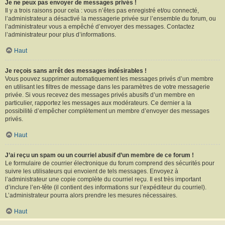
Je ne peux pas envoyer de messages privés !
Il y a trois raisons pour cela : vous n’êtes pas enregistré et/ou connecté,
l’administrateur a désactivé la messagerie privée sur l’ensemble du forum, ou
l’administrateur vous a empêché d’envoyer des messages. Contactez
l’administrateur pour plus d’informations.
Haut
Je reçois sans arrêt des messages indésirables !
Vous pouvez supprimer automatiquement les messages privés d’un membre
en utilisant les filtres de message dans les paramètres de votre messagerie
privée. Si vous recevez des messages privés abusifs d’un membre en
particulier, rapportez les messages aux modérateurs. Ce dernier a la
possibilité d’empêcher complètement un membre d’envoyer des messages
privés.
Haut
J’ai reçu un spam ou un courriel abusif d’un membre de ce forum !
Le formulaire de courrier électronique du forum comprend des sécurités pour
suivre les utilisateurs qui envoient de tels messages. Envoyez à
l’administrateur une copie complète du courriel reçu. Il est très important
d’inclure l’en-tête (il contient des informations sur l’expéditeur du courriel).
L’administrateur pourra alors prendre les mesures nécessaires.
Haut