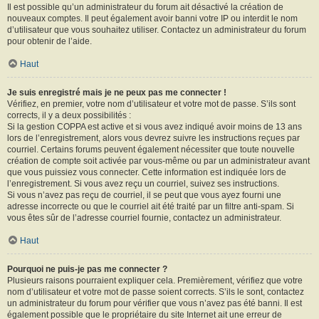
Il est possible qu’un administrateur du forum ait désactivé la création de
nouveaux comptes. Il peut également avoir banni votre IP ou interdit le nom
d’utilisateur que vous souhaitez utiliser. Contactez un administrateur du forum
pour obtenir de l’aide.
Haut
Je suis enregistré mais je ne peux pas me connecter !
Vérifiez, en premier, votre nom d’utilisateur et votre mot de passe. S’ils sont
corrects, il y a deux possibilités :
Si la gestion COPPA est active et si vous avez indiqué avoir moins de 13 ans
lors de l’enregistrement, alors vous devrez suivre les instructions reçues par
courriel. Certains forums peuvent également nécessiter que toute nouvelle
création de compte soit activée par vous-même ou par un administrateur avant
que vous puissiez vous connecter. Cette information est indiquée lors de
l’enregistrement. Si vous avez reçu un courriel, suivez ses instructions.
Si vous n’avez pas reçu de courriel, il se peut que vous ayez fourni une
adresse incorrecte ou que le courriel ait été traité par un filtre anti-spam. Si
vous êtes sûr de l’adresse courriel fournie, contactez un administrateur.
Haut
Pourquoi ne puis-je pas me connecter ?
Plusieurs raisons pourraient expliquer cela. Premièrement, vérifiez que votre
nom d’utilisateur et votre mot de passe soient corrects. S’ils le sont, contactez
un administrateur du forum pour vérifier que vous n’avez pas été banni. Il est
également possible que le propriétaire du site Internet ait une erreur de