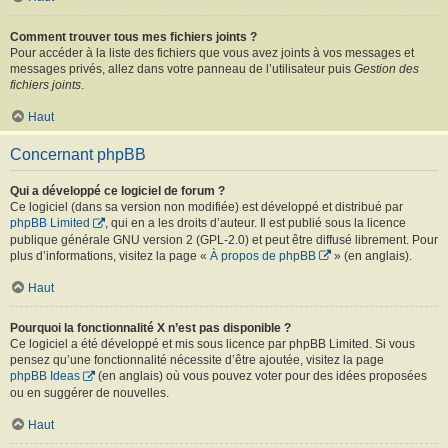
Comment trouver tous mes fichiers joints ?
Pour accéder à la liste des fichiers que vous avez joints à vos messages et
messages privés, allez dans votre panneau de l’utilisateur puis
Gestion des
fichiers joints
.
Haut
Concernant phpBB
Qui a développé ce logiciel de forum ?
Ce logiciel (dans sa version non modifiée) est développé et distribué par
phpBB Limited
, qui en a les droits d’auteur. Il est publié sous la licence
publique générale GNU version 2 (GPL-2.0) et peut être diffusé librement. Pour
plus d’informations, visitez la page «
À propos de phpBB
» (en anglais).
Haut
Pourquoi la fonctionnalité X n’est pas disponible ?
Ce logiciel a été développé et mis sous licence par phpBB Limited. Si vous
pensez qu’une fonctionnalité nécessite d’être ajoutée, visitez la page
phpBB Ideas
(en anglais) où vous pouvez voter pour des idées proposées
ou en suggérer de nouvelles.
Haut