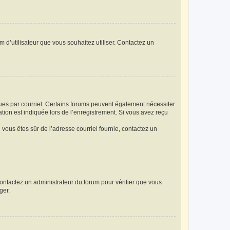
m d’utilisateur que vous souhaitez utiliser. Contactez un
eçues par courriel. Certains forums peuvent également nécessiter
ion est indiquée lors de l’enregistrement. Si vous avez reçu
i vous êtes sûr de l’adresse courriel fournie, contactez un
 contactez un administrateur du forum pour vérifier que vous
ger.