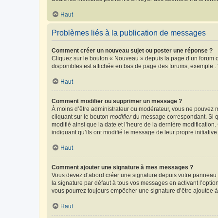
Haut
Problèmes liés à la publication de messages
Comment créer un nouveau sujet ou poster une réponse ?
Cliquez sur le bouton « Nouveau » depuis la page d’un forum ou
disponibles est affichée en bas de page des forums, exemple 
Haut
Comment modifier ou supprimer un message ?
À moins d’être administrateur ou modérateur, vous ne pouvez 
cliquant sur le bouton
modifier
du message correspondant. Si que
modifié ainsi que la date et l’heure de la dernière modificatio
indiquant qu’ils ont modifié le message de leur propre initiat
Haut
Comment ajouter une signature à mes messages ?
Vous devez d’abord créer une signature depuis votre panneau d
la signature par défaut à tous vos messages en activant l’option
vous pourrez toujours empêcher une signature d’être ajoutée
Haut