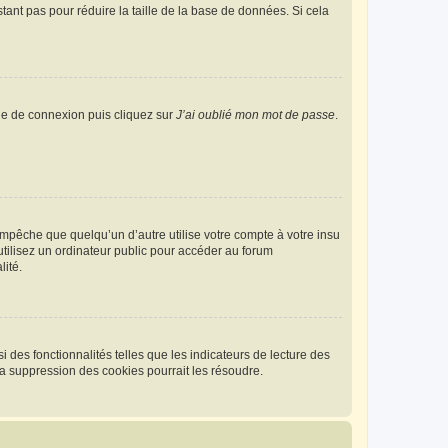
tant pas pour réduire la taille de la base de données. Si cela
age de connexion puis cliquez sur
J’ai oublié mon mot de passe
.
pêche que quelqu’un d’autre utilise votre compte à votre insu
tilisez un ordinateur public pour accéder au forum
lité.
 des fonctionnalités telles que les indicateurs de lecture des
a suppression des cookies pourrait les résoudre.