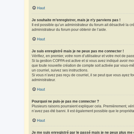
Haut
Je souhaite m’enregistrer, mais je n’y parviens pas !
Il est possible qu’un administrateur du forum ait désactivé la c
administrateur du forum pour obtenir de l’aide.
Haut
Je suis enregistré mais je ne peux pas me connecter !
Vérifiez, en premier, votre nom d’utilisateur et votre mot de passe.
Si la gestion COPPA est active et si vous avez indiqué avoir mo
que toute nouvelle création de compte soit activée par vous-mê
un courriel, suivez ses instructions.
Si vous n’avez pas reçu de courriel, il se peut que vous ayez fou
administrateur.
Haut
Pourquoi ne puis-je pas me connecter ?
Plusieurs raisons pourraient expliquer cela. Premièrement, vérif
n’avez pas été banni. Il est également possible que le propriétair
Haut
Je me suis enregistré par le passé mais je ne peux plus me