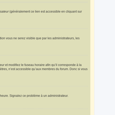
isateur
(généralement ce lien est accessible en cliquant sur
ption vous ne serez visible que par les administrateurs, les
teur
et modifiez le fuseau horaire afin qu’il corresponde à la
mètres, n’est accessible qu’aux membres du forum. Donc si vous
 l’heure. Signalez ce problème à un administrateur.