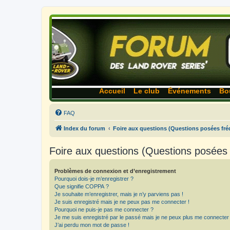
Accueil
Le club
Événements
Bo
FAQ
Index du forum
Foire aux questions (Questions posées f
Foire aux questions (Questions posée
Problèmes de connexion et d’enregistrement
Pourquoi dois-je m’enregistrer ?
Que signifie COPPA ?
Je souhaite m’enregistrer, mais je n’y parviens pas !
Je suis enregistré mais je ne peux pas me connecter !
Pourquoi ne puis-je pas me connecter ?
Je me suis enregistré par le passé mais je ne peux plus me connecter
J’ai perdu mon mot de passe !