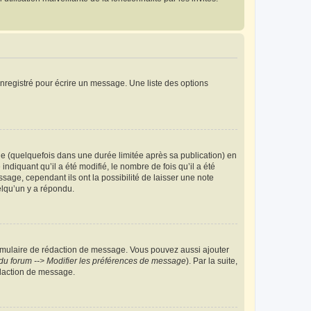
nregistré pour écrire un message. Une liste des options
 (quelquefois dans une durée limitée après sa publication) en
iquant qu’il a été modifié, le nombre de fois qu’il a été
sage, cependant ils ont la possibilité de laisser une note
elqu’un y a répondu.
rmulaire de rédaction de message. Vous pouvez aussi ajouter
du forum --> Modifier les préférences de message
). Par la suite,
daction de message.