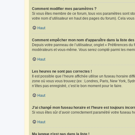
Comment modifier mes paramètres ?
Si vous êtes membre de ce forum, tous vos paramètres sont st
votre nom d’utilisateur en haut des pages du forum). Cela vous
Haut
Comment empêcher mon nom d’apparaître dans la liste de
Depuis votre panneau de l’utilisateur, onglet « Préférences du 
modérateurs et vous-même. Vous serez compté parmi les membr
Haut
Les heures ne sont pas correctes !
Il est possible que l’heure affichée utilise un fuseau horaire d
zone où vous vous trouvez (ex : Londres, Paris, New York, Syd
n’êtes pas enregistré, c’est le bon moment pour le faire.
Haut
J’ai changé mon fuseau horaire et l’heure est toujours incorr
Si vous êtes sûr d’avoir correctement paramétré votre fuseau hor
Haut
Ma langue n’est pas dans la liste !