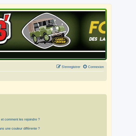
S’enregistrer
Connexion
s et comment les rejoindre ?
s une couleur différente ?