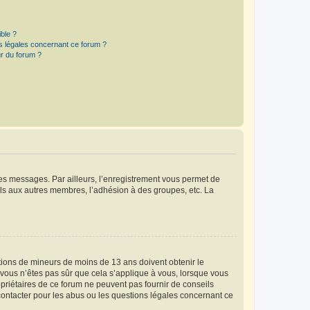
ible ?
ns légales concernant ce forum ?
r du forum ?
 des messages. Par ailleurs, l’enregistrement vous permet de
els aux autres membres, l’adhésion à des groupes, etc. La
mations de mineurs de moins de 13 ans doivent obtenir le
i vous n’êtes pas sûr que cela s’applique à vous, lorsque vous
opriétaires de ce forum ne peuvent pas fournir de conseils
 contacter pour les abus ou les questions légales concernant ce