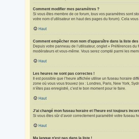
Comment modifier mes paramètres ?
Si vous êtes membre de ce forum, tous vos paramètres sont st
votre nom d’utilisateur en haut des pages du forum). Cela vous
Haut
Comment empêcher mon nom d’apparaître dans la liste de
Depuis votre panneau de l’utilisateur, onglet « Préférences du 
modérateurs et vous-même. Vous serez compté parmi les membr
Haut
Les heures ne sont pas correctes !
Il est possible que l’heure affichée utilise un fuseau horaire d
zone où vous vous trouvez (ex : Londres, Paris, New York, Syd
n’êtes pas enregistré, c’est le bon moment pour le faire.
Haut
J’ai changé mon fuseau horaire et l’heure est toujours incorr
Si vous êtes sûr d’avoir correctement paramétré votre fuseau hor
Haut
Ma langue n’est pas dans la liste !