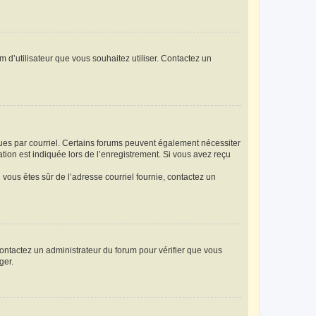
m d’utilisateur que vous souhaitez utiliser. Contactez un
eçues par courriel. Certains forums peuvent également nécessiter
ion est indiquée lors de l’enregistrement. Si vous avez reçu
i vous êtes sûr de l’adresse courriel fournie, contactez un
 contactez un administrateur du forum pour vérifier que vous
ger.