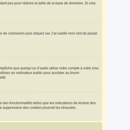
tant pas pour réduire la taille de la base de données. Si cela
age de connexion puis cliquez sur
J’ai oublié mon mot de passe
.
pêche que quelqu’un d’autre utilise votre compte à votre insu
tilisez un ordinateur public pour accéder au forum
lité.
 des fonctionnalités telles que les indicateurs de lecture des
a suppression des cookies pourrait les résoudre.