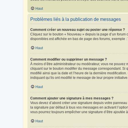
Haut
Problèmes liés à la publication de messages
Comment créer un nouveau sujet ou poster une réponse ?
Cliquez sur le bouton « Nouveau » depuis la page d’un forum ou
disponibles est affichée en bas de page des forums, exemple 
Haut
Comment modifier ou supprimer un message ?
À moins d’être administrateur ou modérateur, vous ne pouvez 
cliquant sur le bouton
modifier
du message correspondant. Si que
modifié ainsi que la date et l’heure de la dernière modificatio
indiquant qu’ils ont modifié le message de leur propre initiat
Haut
Comment ajouter une signature à mes messages ?
Vous devez d’abord créer une signature depuis votre panneau d
la signature par défaut à tous vos messages en activant l’option
vous pourrez toujours empêcher une signature d’être ajoutée
Haut