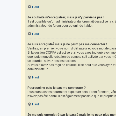
Haut
Je souhaite m’enregistrer, mais je n’y parviens pas !
Il est possible qu’un administrateur du forum ait désactivé la c
administrateur du forum pour obtenir de l’aide.
Haut
Je suis enregistré mais je ne peux pas me connecter !
Vérifiez, en premier, votre nom d’utilisateur et votre mot de passe.
Si la gestion COPPA est active et si vous avez indiqué avoir mo
que toute nouvelle création de compte soit activée par vous-mê
un courriel, suivez ses instructions.
Si vous n’avez pas reçu de courriel, il se peut que vous ayez fou
administrateur.
Haut
Pourquoi ne puis-je pas me connecter ?
Plusieurs raisons pourraient expliquer cela. Premièrement, vérif
n’avez pas été banni. Il est également possible que le propriétair
Haut
Je me suis enregistré par le passé mais je ne peux plus me