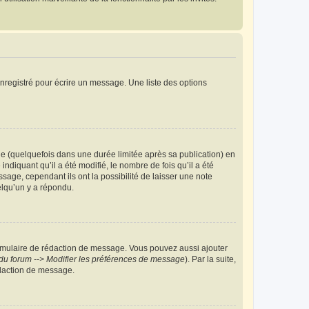
nregistré pour écrire un message. Une liste des options
 (quelquefois dans une durée limitée après sa publication) en
iquant qu’il a été modifié, le nombre de fois qu’il a été
sage, cependant ils ont la possibilité de laisser une note
elqu’un y a répondu.
rmulaire de rédaction de message. Vous pouvez aussi ajouter
du forum --> Modifier les préférences de message
). Par la suite,
daction de message.