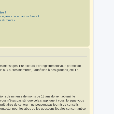
ible ?
ns légales concernant ce forum ?
r du forum ?
 des messages. Par ailleurs, l’enregistrement vous permet de
els aux autres membres, l’adhésion à des groupes, etc. La
mations de mineurs de moins de 13 ans doivent obtenir le
i vous n’êtes pas sûr que cela s’applique à vous, lorsque vous
opriétaires de ce forum ne peuvent pas fournir de conseils
 contacter pour les abus ou les questions légales concernant ce