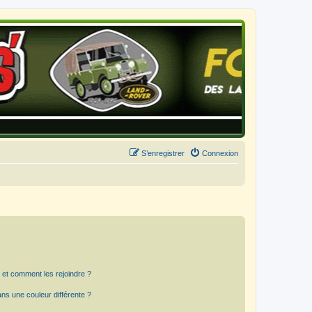
S’enregistrer
Connexion
s et comment les rejoindre ?
s une couleur différente ?