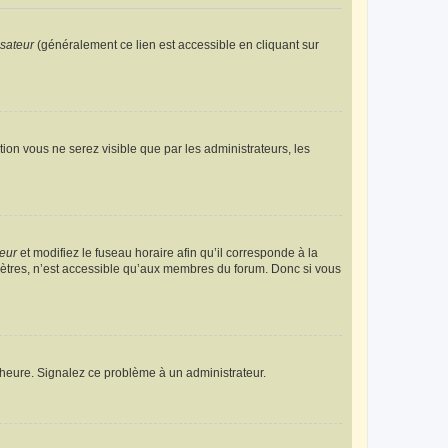
isateur
(généralement ce lien est accessible en cliquant sur
ption vous ne serez visible que par les administrateurs, les
teur
et modifiez le fuseau horaire afin qu’il corresponde à la
mètres, n’est accessible qu’aux membres du forum. Donc si vous
 l’heure. Signalez ce problème à un administrateur.