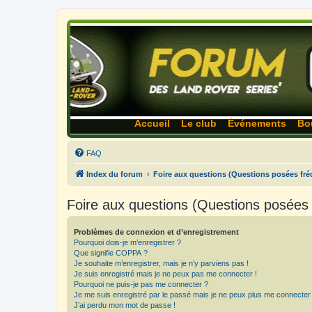
Accueil
Le club
Événements
Bo
FAQ
Index du forum
Foire aux questions (Questions posées f
Foire aux questions (Questions posée
Problèmes de connexion et d’enregistrement
Pourquoi dois-je m’enregistrer ?
Que signifie COPPA ?
Je souhaite m’enregistrer, mais je n’y parviens pas !
Je suis enregistré mais je ne peux pas me connecter !
Pourquoi ne puis-je pas me connecter ?
Je me suis enregistré par le passé mais je ne peux plus me connecter
J’ai perdu mon mot de passe !