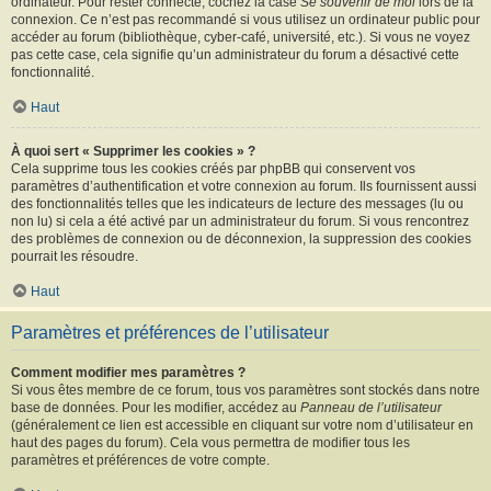
ordinateur. Pour rester connecté, cochez la case
Se souvenir de moi
lors de la
connexion. Ce n’est pas recommandé si vous utilisez un ordinateur public pour
accéder au forum (bibliothèque, cyber-café, université, etc.). Si vous ne voyez
pas cette case, cela signifie qu’un administrateur du forum a désactivé cette
fonctionnalité.
Haut
À quoi sert « Supprimer les cookies » ?
Cela supprime tous les cookies créés par phpBB qui conservent vos
paramètres d’authentification et votre connexion au forum. Ils fournissent aussi
des fonctionnalités telles que les indicateurs de lecture des messages (lu ou
non lu) si cela a été activé par un administrateur du forum. Si vous rencontrez
des problèmes de connexion ou de déconnexion, la suppression des cookies
pourrait les résoudre.
Haut
Paramètres et préférences de l’utilisateur
Comment modifier mes paramètres ?
Si vous êtes membre de ce forum, tous vos paramètres sont stockés dans notre
base de données. Pour les modifier, accédez au
Panneau de l’utilisateur
(généralement ce lien est accessible en cliquant sur votre nom d’utilisateur en
haut des pages du forum). Cela vous permettra de modifier tous les
paramètres et préférences de votre compte.