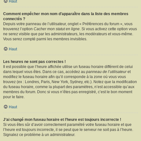
Haut
Comment empêcher mon nom d’apparaître dans la liste des membres
connectés ?
Depuis votre panneau de l’utilisateur, onglet « Préférences du forum », vous
trouverez l’option
Cacher mon statut en ligne
. Si vous activez cette option vous
ne serez visible que par les administrateurs, les modérateurs et vous-même.
Vous serez compté parmi les membres invisibles.
Haut
Les heures ne sont pas correctes !
Il est possible que l’heure affichée utilise un fuseau horaire différent de celui
dans lequel vous êtes. Dans ce cas, accédez au
panneau de l’utilisateur
et
modifiez le fuseau horaire afin qu’il corresponde à la zone où vous vous
trouvez (ex : Londres, Paris, New York, Sydney, etc.). Notez que la modification
du fuseau horaire, comme la plupart des paramètres, n’est accessible qu’aux
membres du forum. Donc si vous n’êtes pas enregistré, c’est le bon moment
pour le faire.
Haut
J’ai changé mon fuseau horaire et l’heure est toujours incorrecte !
Si vous êtes sûr d’avoir correctement paramétré votre fuseau horaire et que
l’heure est toujours incorrecte, il se peut que le serveur ne soit pas à l’heure.
Signalez ce problème à un administrateur.