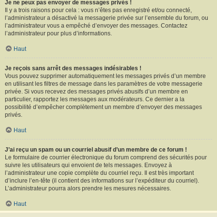
Je ne peux pas envoyer de messages privés !
Il y a trois raisons pour cela : vous n’êtes pas enregistré et/ou connecté,
l’administrateur a désactivé la messagerie privée sur l’ensemble du forum, ou
l’administrateur vous a empêché d’envoyer des messages. Contactez
l’administrateur pour plus d’informations.
Haut
Je reçois sans arrêt des messages indésirables !
Vous pouvez supprimer automatiquement les messages privés d’un membre
en utilisant les filtres de message dans les paramètres de votre messagerie
privée. Si vous recevez des messages privés abusifs d’un membre en
particulier, rapportez les messages aux modérateurs. Ce dernier a la
possibilité d’empêcher complètement un membre d’envoyer des messages
privés.
Haut
J’ai reçu un spam ou un courriel abusif d’un membre de ce forum !
Le formulaire de courrier électronique du forum comprend des sécurités pour
suivre les utilisateurs qui envoient de tels messages. Envoyez à
l’administrateur une copie complète du courriel reçu. Il est très important
d’inclure l’en-tête (il contient des informations sur l’expéditeur du courriel).
L’administrateur pourra alors prendre les mesures nécessaires.
Haut