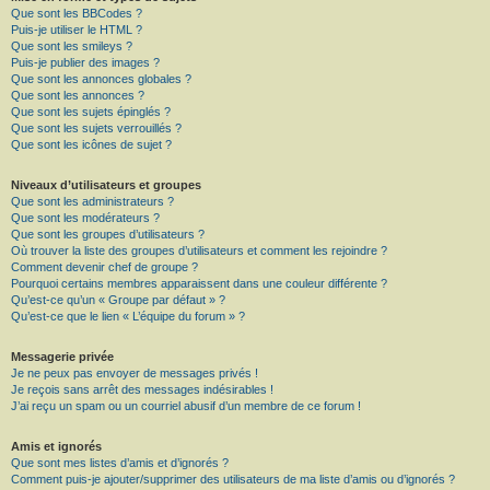
Que sont les BBCodes ?
Puis-je utiliser le HTML ?
Que sont les smileys ?
Puis-je publier des images ?
Que sont les annonces globales ?
Que sont les annonces ?
Que sont les sujets épinglés ?
Que sont les sujets verrouillés ?
Que sont les icônes de sujet ?
Niveaux d’utilisateurs et groupes
Que sont les administrateurs ?
Que sont les modérateurs ?
Que sont les groupes d’utilisateurs ?
Où trouver la liste des groupes d’utilisateurs et comment les rejoindre ?
Comment devenir chef de groupe ?
Pourquoi certains membres apparaissent dans une couleur différente ?
Qu’est-ce qu’un « Groupe par défaut » ?
Qu’est-ce que le lien « L’équipe du forum » ?
Messagerie privée
Je ne peux pas envoyer de messages privés !
Je reçois sans arrêt des messages indésirables !
J’ai reçu un spam ou un courriel abusif d’un membre de ce forum !
Amis et ignorés
Que sont mes listes d’amis et d’ignorés ?
Comment puis-je ajouter/supprimer des utilisateurs de ma liste d’amis ou d’ignorés ?