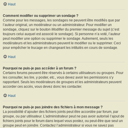
Haut
Comment modifier ou supprimer un sondage ?
Comme pour les messages, les sondages ne peuvent être modifiés que par
l’auteur original, un modérateur ou un administrateur. Pour modifier un
sondage, cliquez sur le bouton
Modifier
du premier message du sujet (c’est
toujours celui auquel est associé le sondage). Si personne n’a voté, l’auteur
peut modifier une option ou supprimer le sondage. Autrement, seuls les
modérateurs et les administrateurs peuvent le modifier ou le supprimer. Ceci
pour empêcher le trucage en changeant les intitulés en cours de sondage.
Haut
Pourquoi ne puis-je pas accéder à un forum ?
Certains forums peuvent être réservés à certains utilisateurs ou groupes. Pour
les consulter, les lire, y poster, etc., vous devez avoir les permissions s’y
rapportant. Seuls les modérateurs de groupes et les administrateurs peuvent
accorder ces accès, vous devez donc les contacter.
Haut
Pourquoi ne puis-je pas joindre des fichiers à mon message ?
La possibilité d’ajouter des fichiers joints peut être accordée par forum, par
groupe, ou par utilisateur. L’administrateur peut ne pas avoir autorisé l’ajout de
fichiers joints pour le forum dans lequel vous postez, ou peut-être que seul un
groupe peut en joindre. Contactez l’administrateur si vous ne savez pas