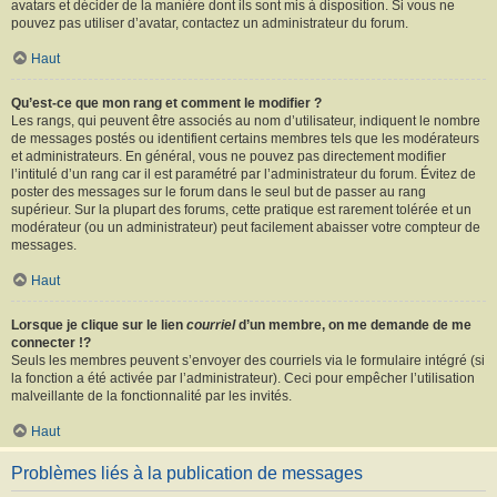
avatars et décider de la manière dont ils sont mis à disposition. Si vous ne
pouvez pas utiliser d’avatar, contactez un administrateur du forum.
Haut
Qu’est-ce que mon rang et comment le modifier ?
Les rangs, qui peuvent être associés au nom d’utilisateur, indiquent le nombre
de messages postés ou identifient certains membres tels que les modérateurs
et administrateurs. En général, vous ne pouvez pas directement modifier
l’intitulé d’un rang car il est paramétré par l’administrateur du forum. Évitez de
poster des messages sur le forum dans le seul but de passer au rang
supérieur. Sur la plupart des forums, cette pratique est rarement tolérée et un
modérateur (ou un administrateur) peut facilement abaisser votre compteur de
messages.
Haut
Lorsque je clique sur le lien
courriel
d’un membre, on me demande de me
connecter !?
Seuls les membres peuvent s’envoyer des courriels via le formulaire intégré (si
la fonction a été activée par l’administrateur). Ceci pour empêcher l’utilisation
malveillante de la fonctionnalité par les invités.
Haut
Problèmes liés à la publication de messages