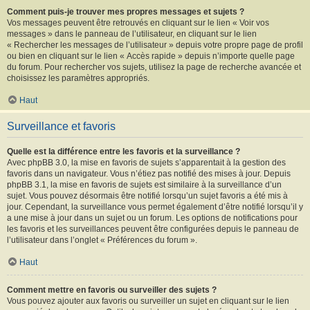
Comment puis-je trouver mes propres messages et sujets ?
Vos messages peuvent être retrouvés en cliquant sur le lien « Voir vos
messages » dans le panneau de l’utilisateur, en cliquant sur le lien
« Rechercher les messages de l’utilisateur » depuis votre propre page de profil
ou bien en cliquant sur le lien « Accès rapide » depuis n’importe quelle page
du forum. Pour rechercher vos sujets, utilisez la page de recherche avancée et
choisissez les paramètres appropriés.
Haut
Surveillance et favoris
Quelle est la différence entre les favoris et la surveillance ?
Avec phpBB 3.0, la mise en favoris de sujets s’apparentait à la gestion des
favoris dans un navigateur. Vous n’étiez pas notifié des mises à jour. Depuis
phpBB 3.1, la mise en favoris de sujets est similaire à la surveillance d’un
sujet. Vous pouvez désormais être notifié lorsqu’un sujet favoris a été mis à
jour. Cependant, la surveillance vous permet également d’être notifié lorsqu’il y
a une mise à jour dans un sujet ou un forum. Les options de notifications pour
les favoris et les surveillances peuvent être configurées depuis le panneau de
l’utilisateur dans l’onglet « Préférences du forum ».
Haut
Comment mettre en favoris ou surveiller des sujets ?
Vous pouvez ajouter aux favoris ou surveiller un sujet en cliquant sur le lien