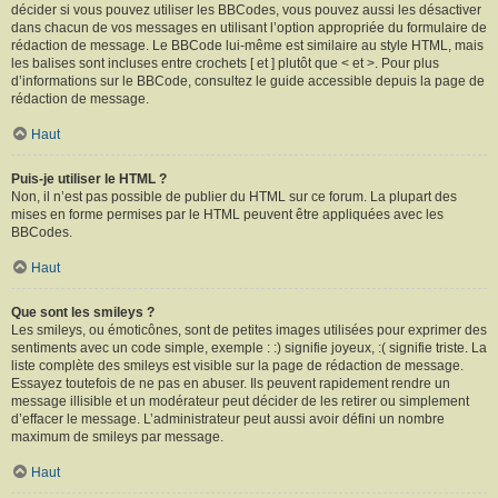
décider si vous pouvez utiliser les BBCodes, vous pouvez aussi les désactiver
dans chacun de vos messages en utilisant l’option appropriée du formulaire de
rédaction de message. Le BBCode lui-même est similaire au style HTML, mais
les balises sont incluses entre crochets [ et ] plutôt que < et >. Pour plus
d’informations sur le BBCode, consultez le guide accessible depuis la page de
rédaction de message.
Haut
Puis-je utiliser le HTML ?
Non, il n’est pas possible de publier du HTML sur ce forum. La plupart des
mises en forme permises par le HTML peuvent être appliquées avec les
BBCodes.
Haut
Que sont les smileys ?
Les smileys, ou émoticônes, sont de petites images utilisées pour exprimer des
sentiments avec un code simple, exemple : :) signifie joyeux, :( signifie triste. La
liste complète des smileys est visible sur la page de rédaction de message.
Essayez toutefois de ne pas en abuser. Ils peuvent rapidement rendre un
message illisible et un modérateur peut décider de les retirer ou simplement
d’effacer le message. L’administrateur peut aussi avoir défini un nombre
maximum de smileys par message.
Haut