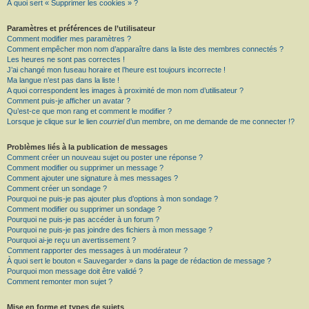
À quoi sert « Supprimer les cookies » ?
Paramètres et préférences de l’utilisateur
Comment modifier mes paramètres ?
Comment empêcher mon nom d’apparaître dans la liste des membres connectés ?
Les heures ne sont pas correctes !
J’ai changé mon fuseau horaire et l’heure est toujours incorrecte !
Ma langue n’est pas dans la liste !
A quoi correspondent les images à proximité de mon nom d’utilisateur ?
Comment puis-je afficher un avatar ?
Qu’est-ce que mon rang et comment le modifier ?
Lorsque je clique sur le lien
courriel
d’un membre, on me demande de me connecter !?
Problèmes liés à la publication de messages
Comment créer un nouveau sujet ou poster une réponse ?
Comment modifier ou supprimer un message ?
Comment ajouter une signature à mes messages ?
Comment créer un sondage ?
Pourquoi ne puis-je pas ajouter plus d’options à mon sondage ?
Comment modifier ou supprimer un sondage ?
Pourquoi ne puis-je pas accéder à un forum ?
Pourquoi ne puis-je pas joindre des fichiers à mon message ?
Pourquoi ai-je reçu un avertissement ?
Comment rapporter des messages à un modérateur ?
À quoi sert le bouton « Sauvegarder » dans la page de rédaction de message ?
Pourquoi mon message doit être validé ?
Comment remonter mon sujet ?
Mise en forme et types de sujets