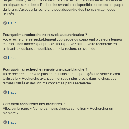
pages d’index, de forums ou de sujets. La recherche avancée est accessible
en cliquant sur le lien « Recherche avancée » disponible sur toutes les pages
du forum. L’accès à la recherche peut dépendre des thèmes graphiques
utilisés.
Haut
Pourquoi ma recherche ne renvoie aucun résultat ?
Votre recherche est probablement trop vague ou comprend plusieurs termes
courants non indexés par phpBB. Vous pouvez affiner votre recherche en
utilisant les options disponibles dans la recherche avancée.
Haut
Pourquoi ma recherche renvoie une page blanche ?!
Votre recherche renvoie plus de résultats que ne peut gérer le serveur Web.
Utilisez la « Recherche avancée » et soyez plus précis dans le choix des
termes utilisés et des forums concernés par la recherche.
Haut
Comment rechercher des membres ?
Allez sur la page « Membres » puis cliquez sur le lien « Rechercher un
membre ».
Haut