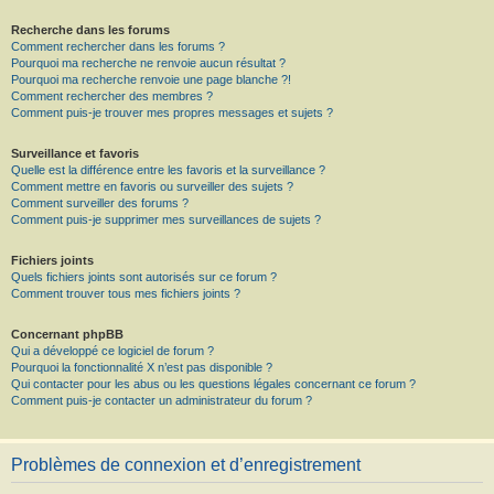
Recherche dans les forums
Comment rechercher dans les forums ?
Pourquoi ma recherche ne renvoie aucun résultat ?
Pourquoi ma recherche renvoie une page blanche ?!
Comment rechercher des membres ?
Comment puis-je trouver mes propres messages et sujets ?
Surveillance et favoris
Quelle est la différence entre les favoris et la surveillance ?
Comment mettre en favoris ou surveiller des sujets ?
Comment surveiller des forums ?
Comment puis-je supprimer mes surveillances de sujets ?
Fichiers joints
Quels fichiers joints sont autorisés sur ce forum ?
Comment trouver tous mes fichiers joints ?
Concernant phpBB
Qui a développé ce logiciel de forum ?
Pourquoi la fonctionnalité X n’est pas disponible ?
Qui contacter pour les abus ou les questions légales concernant ce forum ?
Comment puis-je contacter un administrateur du forum ?
Problèmes de connexion et d’enregistrement