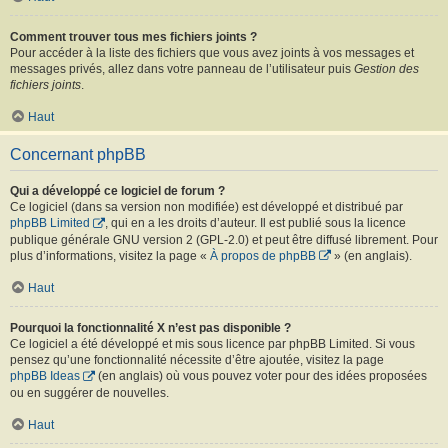
Comment trouver tous mes fichiers joints ?
Pour accéder à la liste des fichiers que vous avez joints à vos messages et
messages privés, allez dans votre panneau de l’utilisateur puis
Gestion des
fichiers joints
.
Haut
Concernant phpBB
Qui a développé ce logiciel de forum ?
Ce logiciel (dans sa version non modifiée) est développé et distribué par
phpBB Limited
, qui en a les droits d’auteur. Il est publié sous la licence
publique générale GNU version 2 (GPL-2.0) et peut être diffusé librement. Pour
plus d’informations, visitez la page «
À propos de phpBB
» (en anglais).
Haut
Pourquoi la fonctionnalité X n’est pas disponible ?
Ce logiciel a été développé et mis sous licence par phpBB Limited. Si vous
pensez qu’une fonctionnalité nécessite d’être ajoutée, visitez la page
phpBB Ideas
(en anglais) où vous pouvez voter pour des idées proposées
ou en suggérer de nouvelles.
Haut