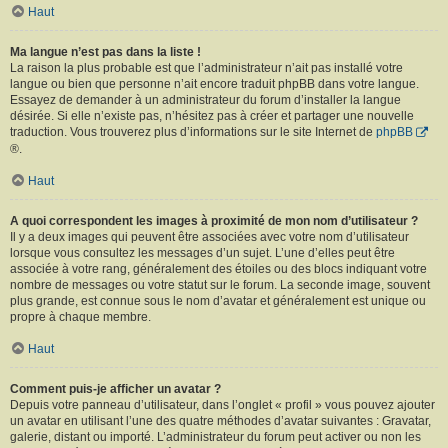
Haut
Ma langue n’est pas dans la liste !
La raison la plus probable est que l’administrateur n’ait pas installé votre
langue ou bien que personne n’ait encore traduit phpBB dans votre langue.
Essayez de demander à un administrateur du forum d’installer la langue
désirée. Si elle n’existe pas, n’hésitez pas à créer et partager une nouvelle
traduction. Vous trouverez plus d’informations sur le site Internet de
phpBB
®.
Haut
A quoi correspondent les images à proximité de mon nom d’utilisateur ?
Il y a deux images qui peuvent être associées avec votre nom d’utilisateur
lorsque vous consultez les messages d’un sujet. L’une d’elles peut être
associée à votre rang, généralement des étoiles ou des blocs indiquant votre
nombre de messages ou votre statut sur le forum. La seconde image, souvent
plus grande, est connue sous le nom d’avatar et généralement est unique ou
propre à chaque membre.
Haut
Comment puis-je afficher un avatar ?
Depuis votre panneau d’utilisateur, dans l’onglet « profil » vous pouvez ajouter
un avatar en utilisant l’une des quatre méthodes d’avatar suivantes : Gravatar,
galerie, distant ou importé. L’administrateur du forum peut activer ou non les