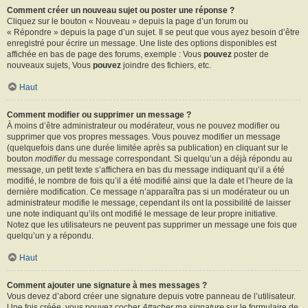
Comment créer un nouveau sujet ou poster une réponse ?
Cliquez sur le bouton « Nouveau » depuis la page d’un forum ou
« Répondre » depuis la page d’un sujet. Il se peut que vous ayez besoin d’être
enregistré pour écrire un message. Une liste des options disponibles est
affichée en bas de page des forums, exemple : Vous
pouvez
poster de
nouveaux sujets, Vous
pouvez
joindre des fichiers, etc.
Haut
Comment modifier ou supprimer un message ?
À moins d’être administrateur ou modérateur, vous ne pouvez modifier ou
supprimer que vos propres messages. Vous pouvez modifier un message
(quelquefois dans une durée limitée après sa publication) en cliquant sur le
bouton
modifier
du message correspondant. Si quelqu’un a déjà répondu au
message, un petit texte s’affichera en bas du message indiquant qu’il a été
modifié, le nombre de fois qu’il a été modifié ainsi que la date et l’heure de la
dernière modification. Ce message n’apparaîtra pas si un modérateur ou un
administrateur modifie le message, cependant ils ont la possibilité de laisser
une note indiquant qu’ils ont modifié le message de leur propre initiative.
Notez que les utilisateurs ne peuvent pas supprimer un message une fois que
quelqu’un y a répondu.
Haut
Comment ajouter une signature à mes messages ?
Vous devez d’abord créer une signature depuis votre panneau de l’utilisateur.
Une fois créée, vous pouvez cocher
Attacher ma signature
sur le formulaire de