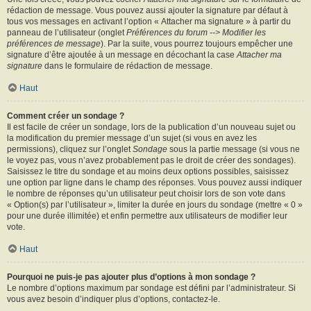
rédaction de message. Vous pouvez aussi ajouter la signature par défaut à
tous vos messages en activant l’option « Attacher ma signature » à partir du
panneau de l’utilisateur (onglet
Préférences du forum --> Modifier les
préférences de message
). Par la suite, vous pourrez toujours empêcher une
signature d’être ajoutée à un message en décochant la case
Attacher ma
signature
dans le formulaire de rédaction de message.
Haut
Comment créer un sondage ?
Il est facile de créer un sondage, lors de la publication d’un nouveau sujet ou
la modification du premier message d’un sujet (si vous en avez les
permissions), cliquez sur l’onglet
Sondage
sous la partie message (si vous ne
le voyez pas, vous n’avez probablement pas le droit de créer des sondages).
Saisissez le titre du sondage et au moins deux options possibles, saisissez
une option par ligne dans le champ des réponses. Vous pouvez aussi indiquer
le nombre de réponses qu’un utilisateur peut choisir lors de son vote dans
« Option(s) par l’utilisateur », limiter la durée en jours du sondage (mettre « 0 »
pour une durée illimitée) et enfin permettre aux utilisateurs de modifier leur
vote.
Haut
Pourquoi ne puis-je pas ajouter plus d’options à mon sondage ?
Le nombre d’options maximum par sondage est défini par l’administrateur. Si
vous avez besoin d’indiquer plus d’options, contactez-le.