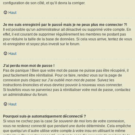
configuration de son côté, et qu’il devra la corriger.
Haut
Je me suis enregistré par le passé mais je ne peux plus me connecter ?!
Il est possible qu’un administrateur ait désactivé ou supprimé votre compte. En
effet, il est courant de supprimer régulièrement les membres ne postant pas
pour réduire la taille de la base de données. Si cela vous arrive, tentez de vous
ré-enregistrer et soyez plus investi sur le forum.
Haut
J’ai perdu mon mot de passe !
Pas de panique ! Bien que votre mot de passe ne puisse pas être récupéré, il
peut facilement être réinitialisé. Pour ce faire, rendez vous sur la page de
connexion puis cliquez sur
J’ai oublié mon mot de passe
. Suivez les
instructions énoncées et vous devriez pouvoir à nouveau vous connecter.
Si toutefois vous ne parveniez pas à réinitialiser votre mot de passe, contactez
un administrateur du forum.
Haut
Pourquoi suis-je automatiquement déconnecté ?
Si vous ne cochez pas la case
Se souvenir de moi
lors de votre connexion,
vous ne resterez connecté que pendant une durée déterminée. Cela empêche
que quelqu’un d’autre utilise votre compte à votre insu en utilisant le même