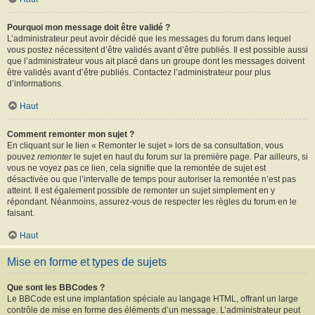
Pourquoi mon message doit être validé ?
L’administrateur peut avoir décidé que les messages du forum dans lequel
vous postez nécessitent d’être validés avant d’être publiés. Il est possible aussi
que l’administrateur vous ait placé dans un groupe dont les messages doivent
être validés avant d’être publiés. Contactez l’administrateur pour plus
d’informations.
Haut
Comment remonter mon sujet ?
En cliquant sur le lien « Remonter le sujet » lors de sa consultation, vous
pouvez
remonter
le sujet en haut du forum sur la première page. Par ailleurs, si
vous ne voyez pas ce lien, cela signifie que la remontée de sujet est
désactivée ou que l’intervalle de temps pour autoriser la remontée n’est pas
atteint. Il est également possible de remonter un sujet simplement en y
répondant. Néanmoins, assurez-vous de respecter les règles du forum en le
faisant.
Haut
Mise en forme et types de sujets
Que sont les BBCodes ?
Le BBCode est une implantation spéciale au langage HTML, offrant un large
contrôle de mise en forme des éléments d’un message. L’administrateur peut