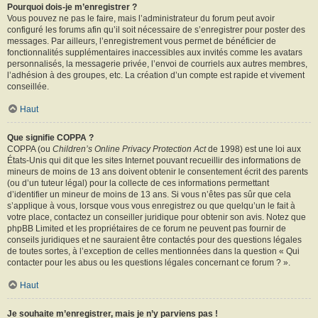
Pourquoi dois-je m’enregistrer ?
Vous pouvez ne pas le faire, mais l’administrateur du forum peut avoir
configuré les forums afin qu’il soit nécessaire de s’enregistrer pour poster des
messages. Par ailleurs, l’enregistrement vous permet de bénéficier de
fonctionnalités supplémentaires inaccessibles aux invités comme les avatars
personnalisés, la messagerie privée, l’envoi de courriels aux autres membres,
l’adhésion à des groupes, etc. La création d’un compte est rapide et vivement
conseillée.
Haut
Que signifie COPPA ?
COPPA (ou
Children’s Online Privacy Protection Act
de 1998) est une loi aux
États-Unis qui dit que les sites Internet pouvant recueillir des informations de
mineurs de moins de 13 ans doivent obtenir le consentement écrit des parents
(ou d’un tuteur légal) pour la collecte de ces informations permettant
d’identifier un mineur de moins de 13 ans. Si vous n’êtes pas sûr que cela
s’applique à vous, lorsque vous vous enregistrez ou que quelqu’un le fait à
votre place, contactez un conseiller juridique pour obtenir son avis. Notez que
phpBB Limited et les propriétaires de ce forum ne peuvent pas fournir de
conseils juridiques et ne sauraient être contactés pour des questions légales
de toutes sortes, à l’exception de celles mentionnées dans la question « Qui
contacter pour les abus ou les questions légales concernant ce forum ? ».
Haut
Je souhaite m’enregistrer, mais je n’y parviens pas !