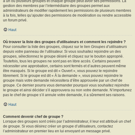
à un ou plusieurs groupes et chaque groupe peut avoir ses permissions. La
gestion des membres par l’intermédiaire des groupes permet aux
administrateurs de modifier rapidement les permissions de plusieurs membres
à la fois, telles qu’ajouter des permissions de modération ou rendre accessible
un forum privé.
Haut
Où trouver la liste des groupes d’utilisateurs et comment les rejoindre ?
Pour consulter la liste des groupes, cliquez sur le lien
Groupes d’utilisateurs
depuis votre panneau de l’utilisateur. Si vous souhaitez rejoindre un des
groupes, sélectionnez le groupe désiré et cliquez sur le bouton approprié.
Toutefois, tous les groupes ne sont pas en libre accès. Certains peuvent
nécessiter une approbation, certains sont fermés et d’autres peuvent même
être masqués. Si le groupe est dit « Ouvert », vous pouvez le rejoindre
librement. Si le groupe est dit « À la demande », vous pouvez rejoindre le
groupe mais votre demande nécessitera d’être approuvée par un chef de
groupe. Ce dernier pourra vous demander pourquoi vous souhaitez rejoindre
le groupe et ainsi décider s’il approuvera ou non votre demande. N’importunez
pas le chef de groupe s’il annule votre demande, il a sûrement ses raisons.
Haut
Comment devenir chef de groupe ?
Lorsque des groupes sont créés par l’administrateur, il leur est attribué un chef
de groupe. Si vous désirez créer un groupe d’utilisateurs, contactez
l’administrateur en premier lieu en lui envoyant un message privé.