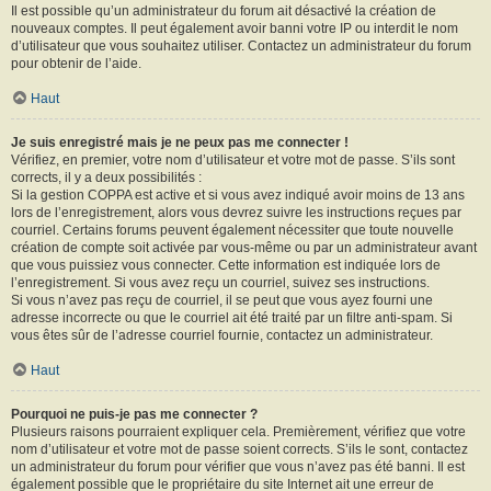
Il est possible qu’un administrateur du forum ait désactivé la création de
nouveaux comptes. Il peut également avoir banni votre IP ou interdit le nom
d’utilisateur que vous souhaitez utiliser. Contactez un administrateur du forum
pour obtenir de l’aide.
Haut
Je suis enregistré mais je ne peux pas me connecter !
Vérifiez, en premier, votre nom d’utilisateur et votre mot de passe. S’ils sont
corrects, il y a deux possibilités :
Si la gestion COPPA est active et si vous avez indiqué avoir moins de 13 ans
lors de l’enregistrement, alors vous devrez suivre les instructions reçues par
courriel. Certains forums peuvent également nécessiter que toute nouvelle
création de compte soit activée par vous-même ou par un administrateur avant
que vous puissiez vous connecter. Cette information est indiquée lors de
l’enregistrement. Si vous avez reçu un courriel, suivez ses instructions.
Si vous n’avez pas reçu de courriel, il se peut que vous ayez fourni une
adresse incorrecte ou que le courriel ait été traité par un filtre anti-spam. Si
vous êtes sûr de l’adresse courriel fournie, contactez un administrateur.
Haut
Pourquoi ne puis-je pas me connecter ?
Plusieurs raisons pourraient expliquer cela. Premièrement, vérifiez que votre
nom d’utilisateur et votre mot de passe soient corrects. S’ils le sont, contactez
un administrateur du forum pour vérifier que vous n’avez pas été banni. Il est
également possible que le propriétaire du site Internet ait une erreur de