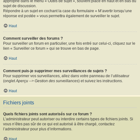
approprié dans le menu « Outils de sujet », souvent placé en haut et en bas du
sujet de discussion.
Répondre à un sujet en cochant la case du formulaire « M’avertir lorsqu’une
réponse est postée » vous permettra également de surveiller le sujet.
Haut
Comment surveiller des forums ?
Pour surveiller un forum en particulier, une fois entré sur celui-ci, cliquez sur le
lien « Surveiller ce forum » qui se trouve en bas de page.
Haut
Comment puis-je supprimer mes surveillances de sujets ?
Pour supprimer vos surveillances, allez dans votre panneau de l’utilisateur
(onglet
Aperçu --> Gestion des surveillances
) et suivez les instructions.
Haut
Fichiers joints
Quels fichiers joints sont autorisés sur ce forum ?
L’administrateur peut autoriser ou interdire certains types de fichiers joints. Si
vous n’êtes pas sûr de ce qui est autorisé à être chargé, contactez
l’administrateur pour plus d’informations.
Haut