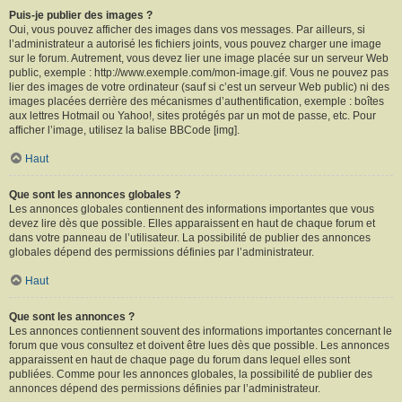
Puis-je publier des images ?
Oui, vous pouvez afficher des images dans vos messages. Par ailleurs, si
l’administrateur a autorisé les fichiers joints, vous pouvez charger une image
sur le forum. Autrement, vous devez lier une image placée sur un serveur Web
public, exemple : http://www.exemple.com/mon-image.gif. Vous ne pouvez pas
lier des images de votre ordinateur (sauf si c’est un serveur Web public) ni des
images placées derrière des mécanismes d’authentification, exemple : boîtes
aux lettres Hotmail ou Yahoo!, sites protégés par un mot de passe, etc. Pour
afficher l’image, utilisez la balise BBCode [img].
Haut
Que sont les annonces globales ?
Les annonces globales contiennent des informations importantes que vous
devez lire dès que possible. Elles apparaissent en haut de chaque forum et
dans votre panneau de l’utilisateur. La possibilité de publier des annonces
globales dépend des permissions définies par l’administrateur.
Haut
Que sont les annonces ?
Les annonces contiennent souvent des informations importantes concernant le
forum que vous consultez et doivent être lues dès que possible. Les annonces
apparaissent en haut de chaque page du forum dans lequel elles sont
publiées. Comme pour les annonces globales, la possibilité de publier des
annonces dépend des permissions définies par l’administrateur.